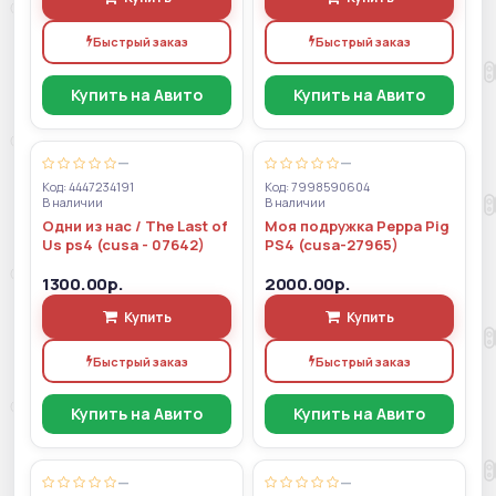
Быстрый заказ
Быстрый заказ
Купить на Авито
Купить на Авито
—
—
Код: 4447234191
Код: 7998590604
В наличии
В наличии
Одни из нас / The Last of
Моя подружка Peppa Pig
Us ps4 (cusa - 07642)
PS4 (cusa-27965)
1300.00р.
2000.00р.
Купить
Купить
Быстрый заказ
Быстрый заказ
Купить на Авито
Купить на Авито
—
—