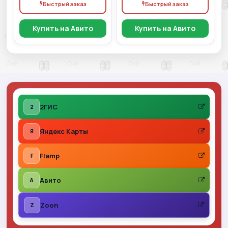
Быстрый заказ
Быстрый заказ
Купить на Авито
Купить на Авито
2ГИС
2
Яндекс Карты
Я
Flamp
F
Авито
A
Zoon
Z