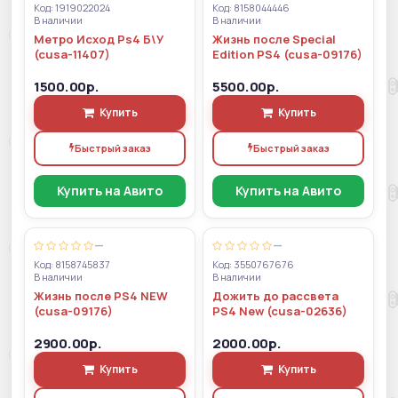
Код: 1919022024
Код: 8158044446
В наличии
В наличии
Метро Исход Ps4 Б\У
Жизнь после Special
(cusa-11407)
Edition PS4 (cusa-09176)
1500.00р.
5500.00р.
Купить
Купить
Быстрый заказ
Быстрый заказ
Купить на Авито
Купить на Авито
—
—
Код: 8158745837
Код: 3550767676
В наличии
В наличии
Жизнь после PS4 NEW
Дожить до рассвета
(cusa-09176)
PS4 New (cusa-02636)
2900.00р.
2000.00р.
Купить
Купить