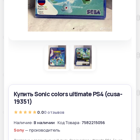
Купить Sonic colors ultimate PS4 (cusa-
19351)
☆☆☆☆☆
0.0
0 отзывов
Наличие:
В наличии
· Код Товара:
7582215056
Sony
— производитель