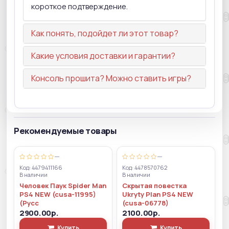
короткое подтверждение.
Как понять, подойдет ли этот товар?
Какие условия доставки и гарантии?
Консоль прошита? Можно ставить игры?
Рекомендуемые товары
—
—
Код: 4479411166
Код: 4478570762
В наличии
В наличии
Человек Паук Spider Man
Скрытая повестка
PS4 NEW (cusa-11995)
Ukryty Plan PS4 NEW
(Русс
(cusa-06778)
2900.00р.
2100.00р.
Купить
Купить