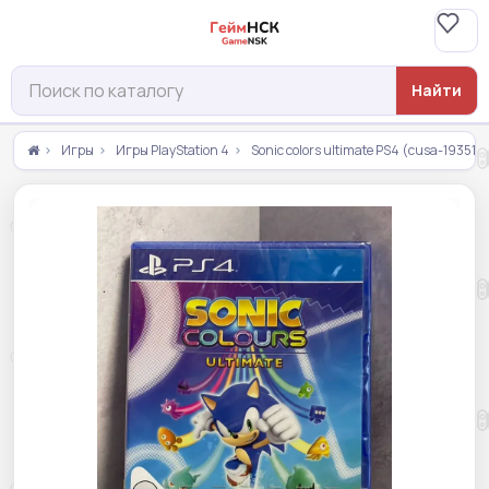
Найти
Игры
Игры PlayStation 4
Sonic colors ultimate PS4 (cusa-19351)