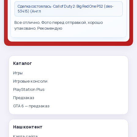
Сделка состоялась · Call of Duty 2: Big Red One PS2 (sles-
53415) (Англ
Все отлично. Фото перед отправкой, хорошо
упаковано. Рекомендую
Каталог
Игры
Игровые консоли
PlayStation Plus
Предзаказ
GTA 6 — предзаказ
Наш контент
Карта сайта