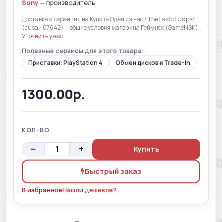
Sony
— производитель
Доставка и гарантия на Купить Одни из нас / The Last of Us ps4
(cusa - 07642) — общие условия магазина Геймнск (GameNSK).
Уточнить у нас
.
Полезные сервисы для этого товара:
Приставки: PlayStation 4
Обмен дисков и Trade-In
1300.00р.
КОЛ-ВО
−
+
Купить
Быстрый заказ
В избранное
Нашли дешевле?