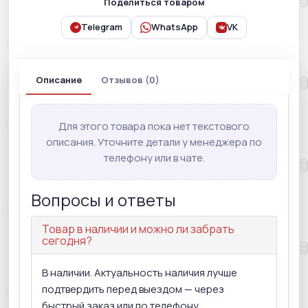
Поделиться товаром
Telegram
WhatsApp
VK
Описание
Отзывов (0)
Для этого товара пока нет текстового
описания. Уточните детали у менеджера по
телефону или в чате.
Вопросы и ответы
Товар в наличии и можно ли забрать
сегодня?
В наличии. Актуальность наличия лучше
подтвердить перед выездом — через
быстрый заказ или по телефону.