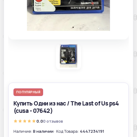
ПОПУЛЯРНЫЙ
Купить Одни из нас / The Last of Us ps4
(cusa - 07642)
☆☆☆☆☆
0.0
0 отзывов
Наличие:
В наличии
· Код Товара:
4447234191