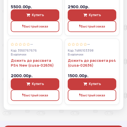
5500.00р.
2900.00р.
Купить
Купить
Быстрый заказ
Быстрый заказ
—
—
Код: 3550767676
Код: 7486103398
В наличии
В наличии
Дожить до рассвета
Дожить до рассвета ps4
PS4 New (cusa-02636)
(cusa-02636)
2000.00р.
1500.00р.
Купить
Купить
Быстрый заказ
Быстрый заказ