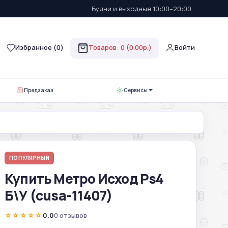
Будни и выходные 10:00–20:00
Избранное (
0
)
Товаров: 0 (0.00р.)
Войти
Предзаказ
Сервисы
ПОПУЛЯРНЫЙ
Купить Метро Исход Ps4
Б\У (cusa-11407)
☆☆☆☆☆
0.0
0 отзывов