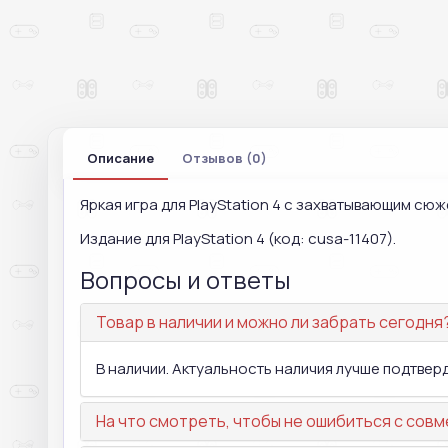
Описание
Отзывов (0)
Яркая игра для PlayStation 4 с захватывающим сю
Издание для PlayStation 4 (код: cusa-11407).
Вопросы и ответы
Товар в наличии и можно ли забрать сегодня
В наличии. Актуальность наличия лучше подтвер
На что смотреть, чтобы не ошибиться с со