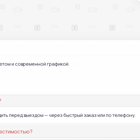
жетом и современной графикой.
?
дить перед выездом — через быстрый заказ или по телефону.
вместимостью?