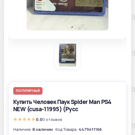
ПОПУЛЯРНЫЙ
Купить Человек Паук Spider Man PS4
NEW (cusa-11995) (Русс
☆☆☆☆☆
0.0
0 отзывов
Наличие:
В наличии
· Код Товара:
4479411166