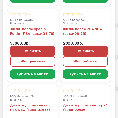
—
—
Код: 8158044446
Код: 8158745837
В наличии
В наличии
Жизнь после Special
Жизнь после PS4 NEW
Edition PS4 (cusa-09176)
(cusa-09176)
5500.00р.
2900.00р.
Купить
Купить
Быстрый заказ
Быстрый заказ
Купить на Авито
Купить на Авито
—
—
Код: 3550767676
Код: 7486103398
В наличии
В наличии
Дожить до рассвета
Дожить до рассвета ps4
PS4 New (cusa-02636)
(cusa-02636)