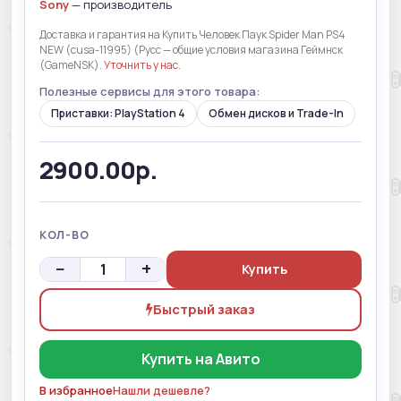
Sony
— производитель
Доставка и гарантия на Купить Человек Паук Spider Man PS4
NEW (cusa-11995) (Русс — общие условия магазина Геймнск
(GameNSK).
Уточнить у нас
.
Полезные сервисы для этого товара:
Приставки: PlayStation 4
Обмен дисков и Trade-In
2900.00р.
КОЛ-ВО
−
+
Купить
Быстрый заказ
Купить на Авито
В избранное
Нашли дешевле?