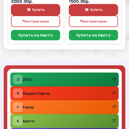
2000.00р.
1500.00р.
Купить
Купить
Быстрый заказ
Быстрый заказ
Купить на Авито
Купить на Авито
2ГИС
2
Яндекс Карты
Я
Flamp
F
Авито
A