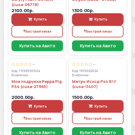
(cusa-06778)
2100.00р.
1300.00р.
Купить
Купить
Быстрый заказ
Быстрый заказ
Купить на Авито
Купить на Авито
—
—
Код: 7998590604
Код: 1919022024
В наличии
В наличии
Моя подружка Peppa Pig
Метро Исход Ps4 Б\У
PS4 (cusa-27965)
(cusa-11407)
2000.00р.
1500.00р.
Купить
Купить
Быстрый заказ
Быстрый заказ
Купить на Авито
Купить на Авито