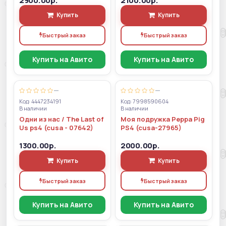
2900.00р.
2100.00р.
Купить
Купить
Быстрый заказ
Быстрый заказ
Купить на Авито
Купить на Авито
—
—
Код: 4447234191
Код: 7998590604
В наличии
В наличии
Одни из нас / The Last of
Моя подружка Peppa Pig
Us ps4 (cusa - 07642)
PS4 (cusa-27965)
1300.00р.
2000.00р.
Купить
Купить
Быстрый заказ
Быстрый заказ
Купить на Авито
Купить на Авито