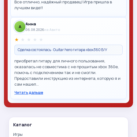
Все отлично, надёжный продавец! Игра пришла в
лучшем виде!!
Анна
A
06.08.2026
на Авито
★
★
★
★
★
Сделка состоялась · Guitar hero гитара xbox360 Б/У
приобретал гитару для личного пользования,
оказалась не совместима с не прошитым xbox 360e,
помочь с подключением так и не смогли.
Предоставили инструкцию из интернета, которую я и
сам нашел…
Читать дальше
Каталог
Игры