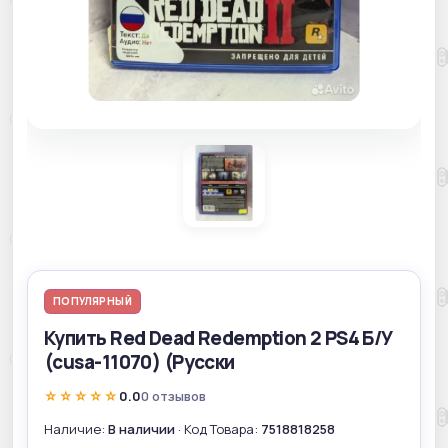
ПОПУЛЯРНЫЙ
Купить Red Dead Redemption 2 PS4 Б/У
(cusa-11070) (Русски
☆☆☆☆☆
0.0
0 отзывов
Наличие:
В наличии
· Код Товара:
7518818258