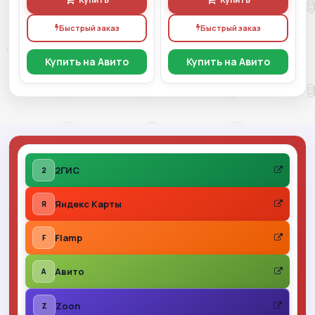
Быстрый заказ
Быстрый заказ
Купить на Авито
Купить на Авито
2ГИС
2
Яндекс Карты
Я
Flamp
F
Авито
A
Zoon
Z