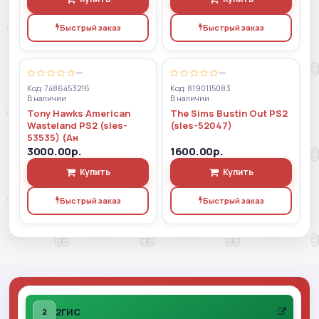
Быстрый заказ
Быстрый заказ
—
—
Код: 7486453216
Код: 8190115083
В наличии
В наличии
Tony Hawks American
The Sims Bustin Out PS2
Wasteland PS2 (sles-
(sles-52047)
53535) (Ан
3000.00р.
1600.00р.
Купить
Купить
Быстрый заказ
Быстрый заказ
2ГИС
2