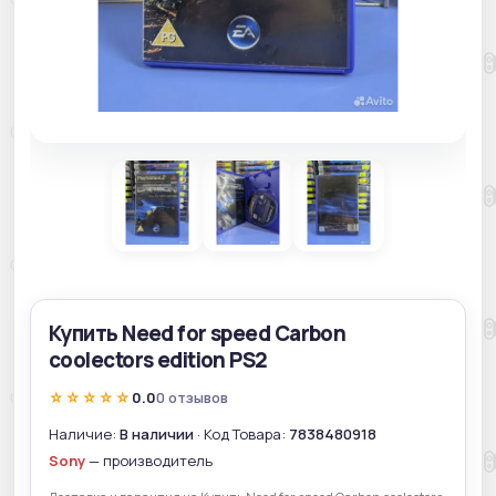
Купить Need for speed Carbon
coolectors edition PS2
☆☆☆☆☆
0.0
0 отзывов
Наличие:
В наличии
· Код Товара:
7838480918
Sony
— производитель