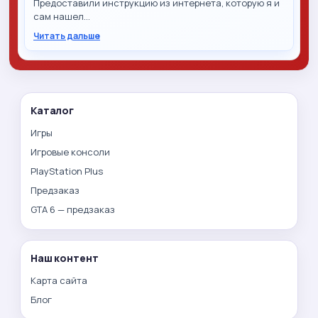
Предоставили инструкцию из интернета, которую я и
сам нашел…
Читать дальше
Каталог
Игры
Игровые консоли
PlayStation Plus
Предзаказ
GTA 6 — предзаказ
Наш контент
Карта сайта
Блог