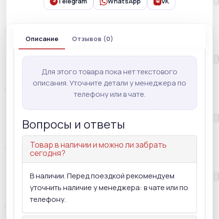
Telegram
WhatsApp
VK
Описание
Отзывов (0)
Для этого товара пока нет текстового
описания. Уточните детали у менеджера по
телефону или в чате.
Вопросы и ответы
Товар в наличии и можно ли забрать
сегодня?
В наличии. Перед поездкой рекомендуем
уточнить наличие у менеджера: в чате или по
телефону.