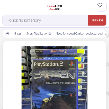
Найти
Игры
Игры PlayStation 2
Need for speed Carbon coolectors edition