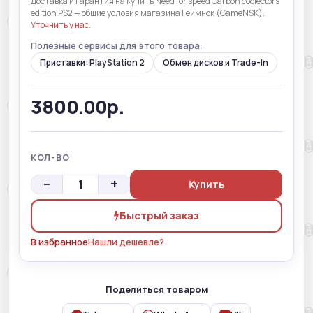
Доставка и гарантия на Купить Need for speed Carbon coolectors
edition PS2 — общие условия магазина Геймнск (GameNSK).
Уточнить у нас
.
Полезные сервисы для этого товара:
Приставки: PlayStation 2
Обмен дисков и Trade-In
3800.00р.
КОЛ-ВО
−
+
Купить
Быстрый заказ
В избранное
Нашли дешевле?
Поделиться товаром