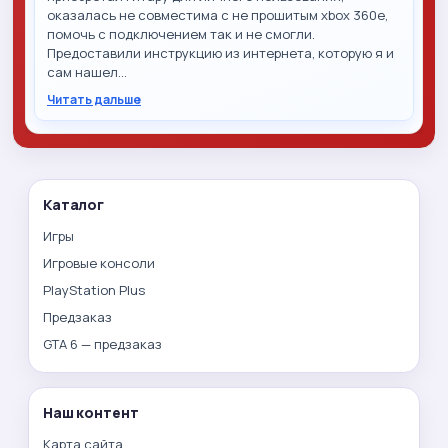
оказалась не совместима с не прошитым xbox 360e,
помочь с подключением так и не смогли.
Предоставили инструкцию из интернета, которую я и
сам нашел…
Читать дальше
Каталог
Игры
Игровые консоли
PlayStation Plus
Предзаказ
GTA 6 — предзаказ
Наш контент
Карта сайта