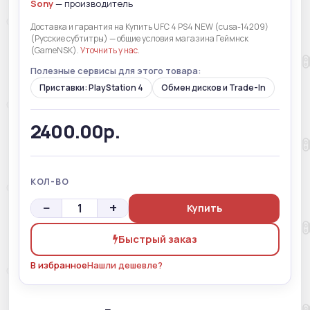
Sony
— производитель
Доставка и гарантия на Купить UFC 4 PS4 NEW (cusa-14209)
(Русские субтитры) — общие условия магазина Геймнск
(GameNSK).
Уточнить у нас
.
Полезные сервисы для этого товара:
Приставки: PlayStation 4
Обмен дисков и Trade-In
2400.00р.
КОЛ-ВО
−
+
Купить
Быстрый заказ
В избранное
Нашли дешевле?