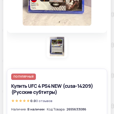
ПОПУЛЯРНЫЙ
Купить UFC 4 PS4 NEW (cusa-14209)
(Русские субтитры)
☆☆☆☆☆
0.0
0 отзывов
Наличие:
В наличии
· Код Товара:
2655633086