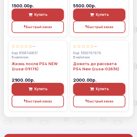
1500.00р.
5500.00р.
Купить
Купить
Быстрый заказ
Быстрый заказ
—
—
Код: 8158745837
Код: 3550767676
В наличии
В наличии
Жизнь после PS4 NEW
Дожить до рассвета
(cusa-09176)
PS4 New (cusa-02636)
2900.00р.
2000.00р.
Купить
Купить
Быстрый заказ
Быстрый заказ