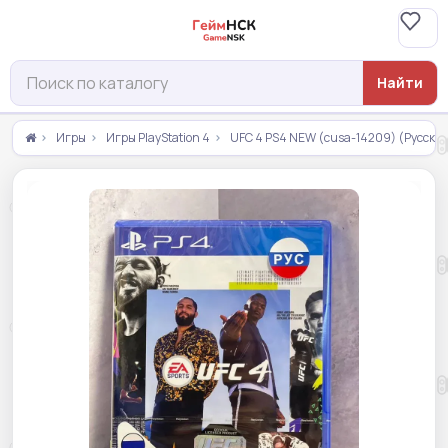
Найти
Игры
Игры PlayStation 4
UFC 4 PS4 NEW (cusa-14209) (Русские