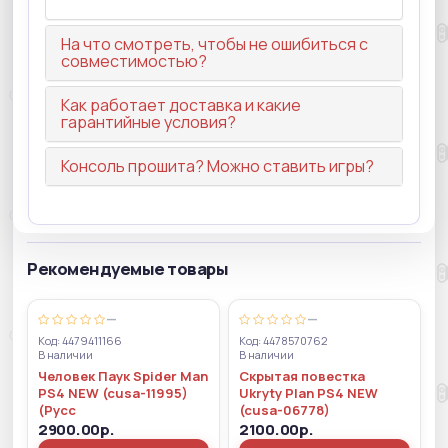
На что смотреть, чтобы не ошибиться с
совместимостью?
Как работает доставка и какие
гарантийные условия?
Консоль прошита? Можно ставить игры?
Рекомендуемые товары
—
—
Код: 4479411166
Код: 4478570762
В наличии
В наличии
Человек Паук Spider Man
Скрытая повестка
PS4 NEW (cusa-11995)
Ukryty Plan PS4 NEW
(Русс
(cusa-06778)
2900.00р.
2100.00р.