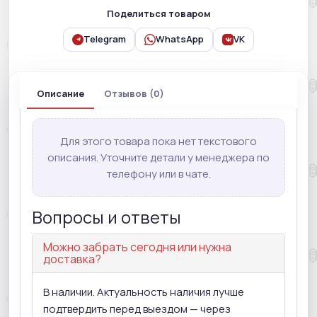
Поделиться товаром
Telegram
WhatsApp
VK
Описание
Отзывов (0)
Для этого товара пока нет текстового
описания. Уточните детали у менеджера по
телефону или в чате.
Вопросы и ответы
Можно забрать сегодня или нужна
доставка?
В наличии. Актуальность наличия лучше
подтвердить перед выездом — через