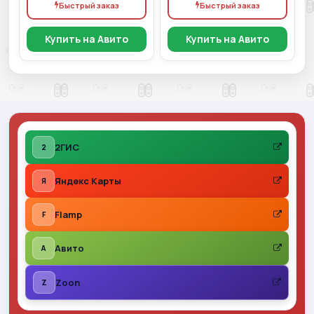
Быстрый заказ
Быстрый заказ
Купить на Авито
Купить на Авито
2ГИС
2
Яндекс Карты
Я
Flamp
F
Авито
A
Zoon
Z