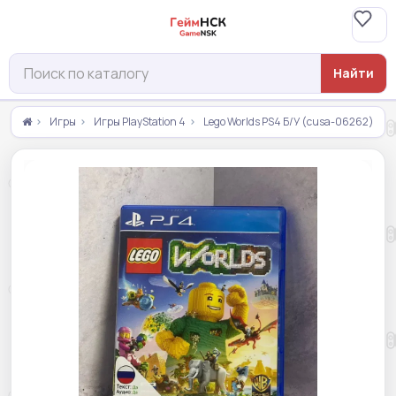
Найти
Игры
Игры PlayStation 4
Lego Worlds PS4 Б/У (cusa-06262)