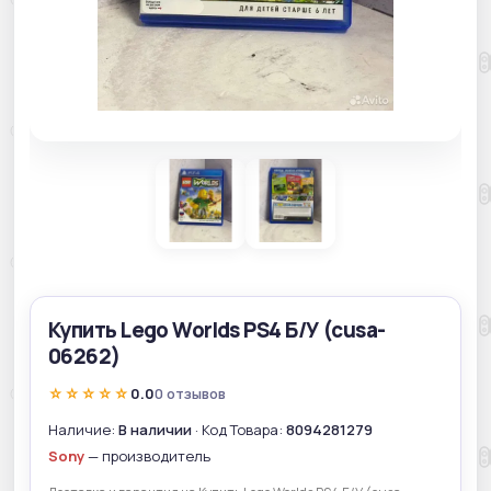
Купить Lego Worlds PS4 Б/У (cusa-
06262)
☆☆☆☆☆
0.0
0 отзывов
Наличие:
В наличии
· Код Товара:
8094281279
Sony
— производитель