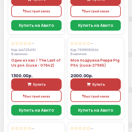
Быстрый заказ
Быстрый заказ
Купить на Авито
Купить на Авито
—
—
Код: 4447234191
Код: 7998590604
В наличии
В наличии
Одни из нас / The Last of
Моя подружка Peppa Pig
Us ps4 (cusa - 07642)
PS4 (cusa-27965)
1300.00р.
2000.00р.
Купить
Купить
Быстрый заказ
Быстрый заказ
Купить на Авито
Купить на Авито
—
—