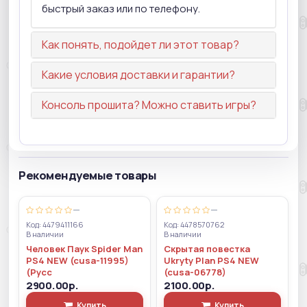
быстрый заказ или по телефону.
Как понять, подойдет ли этот товар?
Какие условия доставки и гарантии?
Консоль прошита? Можно ставить игры?
Рекомендуемые товары
—
—
Код: 4479411166
Код: 4478570762
В наличии
В наличии
Человек Паук Spider Man
Скрытая повестка
PS4 NEW (cusa-11995)
Ukryty Plan PS4 NEW
(Русс
(cusa-06778)
2900.00р.
2100.00р.
Купить
Купить