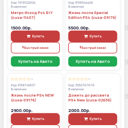
Код: 1919022024
Код: 8158044446
В наличии
В наличии
Метро Исход Ps4 Б\У
Жизнь после Special
(cusa-11407)
Edition PS4 (cusa-09176)
1500.00р.
5500.00р.
Купить
Купить
Быстрый заказ
Быстрый заказ
Купить на Авито
Купить на Авито
—
—
Код: 8158745837
Код: 3550767676
В наличии
В наличии
Жизнь после PS4 NEW
Дожить до рассвета
(cusa-09176)
PS4 New (cusa-02636)
2900.00р.
2000.00р.
Купить
Купить