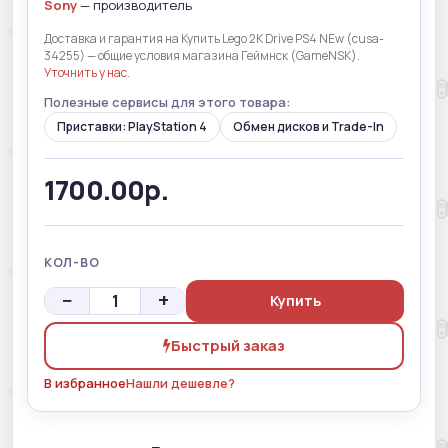
Sony
— производитель
Доставка и гарантия на Купить Lego 2K Drive PS4 NEw (cusa-
34255) — общие условия магазина Геймнск (GameNSK).
Уточнить у нас
.
Полезные сервисы для этого товара:
Приставки: PlayStation 4
Обмен дисков и Trade-In
1700.00р.
КОЛ-ВО
−
+
Купить
Быстрый заказ
В избранное
Нашли дешевле?