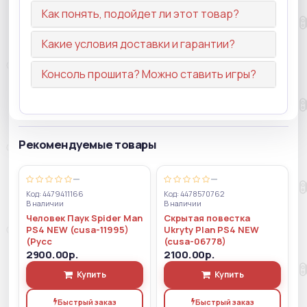
Как понять, подойдет ли этот товар?
Какие условия доставки и гарантии?
Консоль прошита? Можно ставить игры?
Рекомендуемые товары
—
—
Код: 4479411166
Код: 4478570762
В наличии
В наличии
Человек Паук Spider Man
Скрытая повестка
PS4 NEW (cusa-11995)
Ukryty Plan PS4 NEW
(Русс
(cusa-06778)
2900.00р.
2100.00р.
Купить
Купить
Быстрый заказ
Быстрый заказ