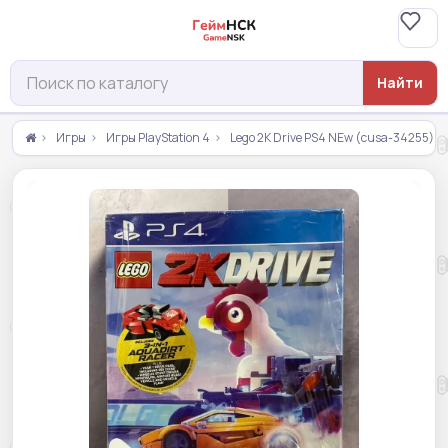
Найти
Игры
Игры PlayStation 4
Lego 2K Drive PS4 NEw (cusa-34255)