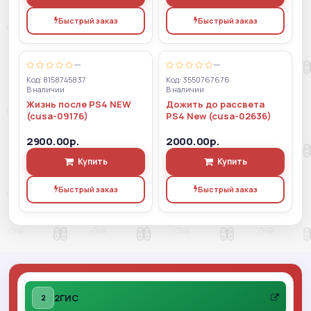
Быстрый заказ
Быстрый заказ
—
—
Код: 8158745837
Код: 3550767676
В наличии
В наличии
Жизнь после PS4 NEW
Дожить до рассвета
(cusa-09176)
PS4 New (cusa-02636)
2900.00р.
2000.00р.
Купить
Купить
Быстрый заказ
Быстрый заказ
2ГИС
2