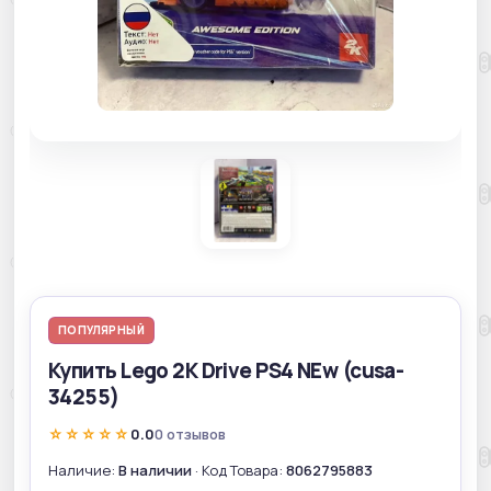
ПОПУЛЯРНЫЙ
Купить Lego 2K Drive PS4 NEw (cusa-
34255)
☆☆☆☆☆
0.0
0 отзывов
Наличие:
В наличии
· Код Товара:
8062795883