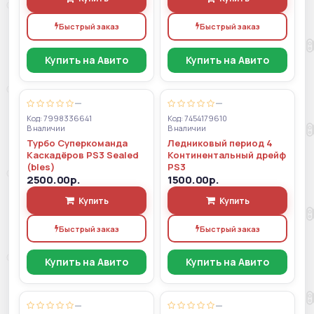
Быстрый заказ
Быстрый заказ
Купить на Авито
Купить на Авито
—
—
Код: 7998336641
Код: 7454179610
В наличии
В наличии
Турбо Суперкоманда
Ледниковый период 4
Каскадёров PS3 Sealed
Континентальный дрейф
(bles)
PS3
2500.00р.
1500.00р.
Купить
Купить
Быстрый заказ
Быстрый заказ
Купить на Авито
Купить на Авито
—
—