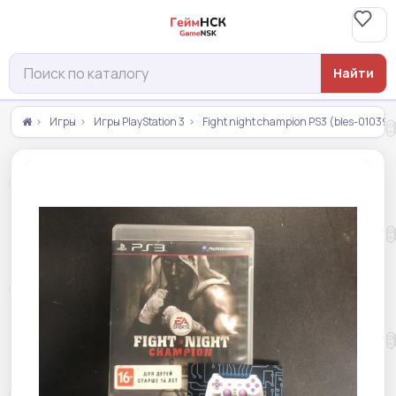
Найти
Игры
Игры PlayStation 3
Fight night champion PS3 (bles-01039)