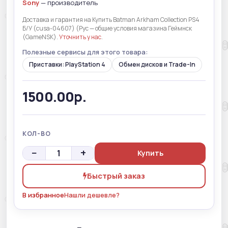
Sony
— производитель
Доставка и гарантия на Купить Batman Arkham Collection PS4
Б/У (cusa-04607) (Рус — общие условия магазина Геймнск
(GameNSK).
Уточнить у нас
.
Полезные сервисы для этого товара:
Приставки: PlayStation 4
Обмен дисков и Trade-In
1500.00р.
КОЛ-ВО
−
+
Купить
Быстрый заказ
В избранное
Нашли дешевле?