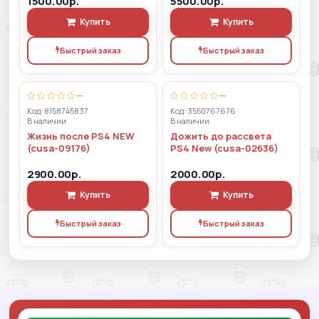
1500.00р.
5500.00р.
Купить
Купить
Быстрый заказ
Быстрый заказ
—
—
Код: 8158745837
Код: 3550767676
В наличии
В наличии
Жизнь после PS4 NEW
Дожить до рассвета
(cusa-09176)
PS4 New (cusa-02636)
2900.00р.
2000.00р.
Купить
Купить
Быстрый заказ
Быстрый заказ