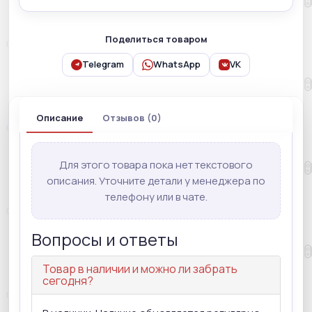
Поделиться товаром
Telegram
WhatsApp
VK
Описание
Отзывов (0)
Для этого товара пока нет текстового
описания. Уточните детали у менеджера по
телефону или в чате.
Вопросы и ответы
Товар в наличии и можно ли забрать
сегодня?