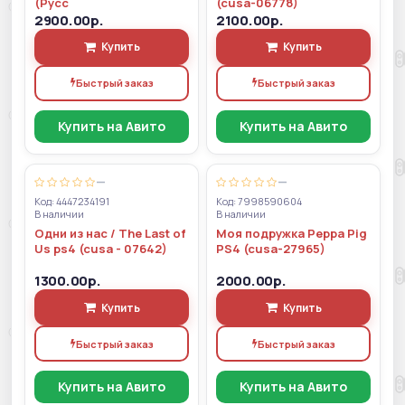
(Русс
(cusa-06778)
2900.00р.
2100.00р.
Купить
Купить
Быстрый заказ
Быстрый заказ
Купить на Авито
Купить на Авито
—
—
Код: 4447234191
Код: 7998590604
В наличии
В наличии
Одни из нас / The Last of
Моя подружка Peppa Pig
Us ps4 (cusa - 07642)
PS4 (cusa-27965)
1300.00р.
2000.00р.
Купить
Купить
Быстрый заказ
Быстрый заказ
Купить на Авито
Купить на Авито