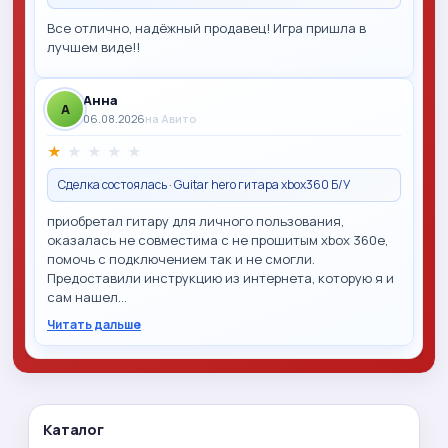
Все отлично, надёжный продавец! Игра пришла в
лучшем виде!!
Анна
A
06.08.2026
на Авито
★
★
★
★
★
Сделка состоялась · Guitar hero гитара xbox360 Б/У
приобретал гитару для личного пользования,
оказалась не совместима с не прошитым xbox 360e,
помочь с подключением так и не смогли.
Предоставили инструкцию из интернета, которую я и
сам нашел…
Читать дальше
Каталог