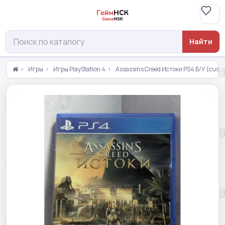
Найти
Игры
Игры PlayStation 4
Assassins Creed Истоки PS4 Б/У (cusa