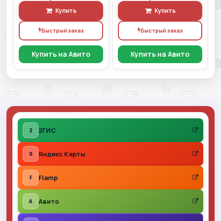
Купить
Купить
Быстрый заказ
Быстрый заказ
Купить на Авито
Купить на Авито
2ГИС
2
Яндекс Карты
Я
Flamp
F
Авито
A