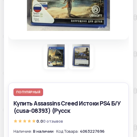
ПОПУЛЯРНЫЙ
Купить Assassins Creed Истоки PS4 Б/У
(cusa-08393) (Русск
☆☆☆☆☆
0.0
0 отзывов
Наличие:
В наличии
· Код Товара:
4063227696