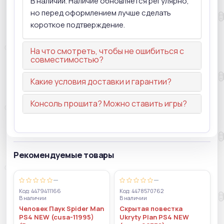
В наличии. Наличие обновляется регулярно,
но перед оформлением лучше сделать
короткое подтверждение.
На что смотреть, чтобы не ошибиться с
совместимостью?
Какие условия доставки и гарантии?
Консоль прошита? Можно ставить игры?
Рекомендуемые товары
—
—
Код: 4479411166
Код: 4478570762
В наличии
В наличии
Человек Паук Spider Man
Скрытая повестка
PS4 NEW (cusa-11995)
Ukryty Plan PS4 NEW