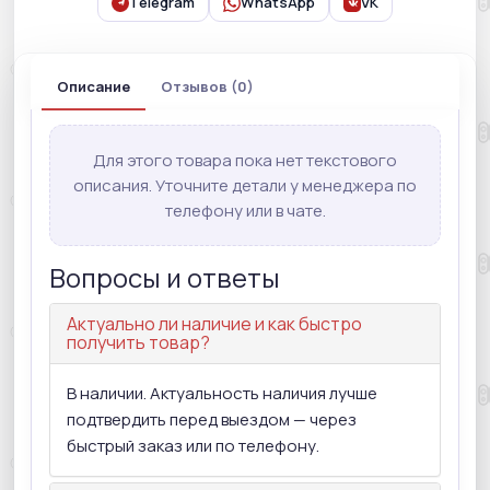
Telegram
WhatsApp
VK
Описание
Отзывов (0)
Для этого товара пока нет текстового
описания. Уточните детали у менеджера по
телефону или в чате.
Вопросы и ответы
Актуально ли наличие и как быстро
получить товар?
В наличии. Актуальность наличия лучше
подтвердить перед выездом — через
быстрый заказ или по телефону.