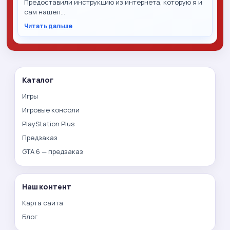
Предоставили инструкцию из интернета, которую я и
сам нашел…
Читать дальше
Каталог
Игры
Игровые консоли
PlayStation Plus
Предзаказ
GTA 6 — предзаказ
Наш контент
Карта сайта
Блог