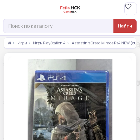
Найти
Игры
Игры PlayStation 4
Assassin's Creed Mirage Ps4 NEW (cu