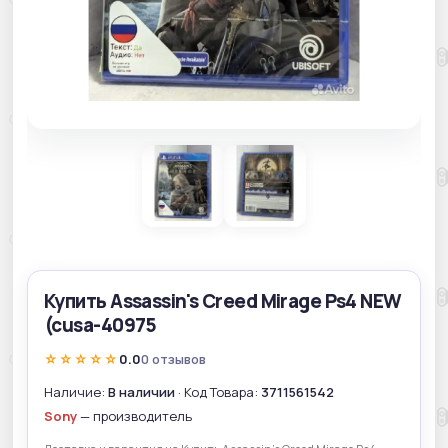
Купить Assassin's Creed Mirage Ps4 NEW
(cusa-40975
☆☆☆☆☆
0.0
0 отзывов
Наличие:
В наличии
· Код Товара:
3711561542
Sony
— производитель