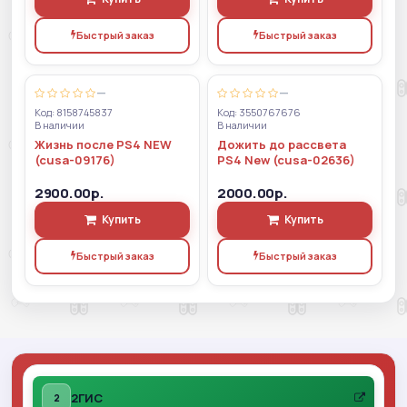
Быстрый заказ
Быстрый заказ
—
—
Код: 8158745837
Код: 3550767676
В наличии
В наличии
Жизнь после PS4 NEW
Дожить до рассвета
(cusa-09176)
PS4 New (cusa-02636)
2900.00р.
2000.00р.
Купить
Купить
Быстрый заказ
Быстрый заказ
2ГИС
2