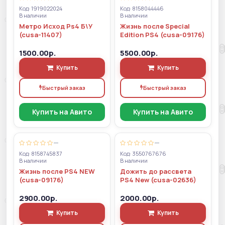
Код: 1919022024
Код: 8158044446
В наличии
В наличии
Метро Исход Ps4 Б\У
Жизнь после Special
(cusa-11407)
Edition PS4 (cusa-09176)
1500.00р.
5500.00р.
Купить
Купить
Быстрый заказ
Быстрый заказ
Купить на Авито
Купить на Авито
—
—
Код: 8158745837
Код: 3550767676
В наличии
В наличии
Жизнь после PS4 NEW
Дожить до рассвета
(cusa-09176)
PS4 New (cusa-02636)
2900.00р.
2000.00р.
Купить
Купить