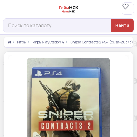
Найти
Игры
Игры PlayStation 4
Sniper Contracts 2 PS4 (cusa-20373)