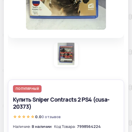
ПОПУЛЯРНЫЙ
Купить Sniper Contracts 2 PS4 (cusa-
20373)
☆☆☆☆☆
0.0
0 отзывов
Наличие:
В наличии
· Код Товара:
7998564224