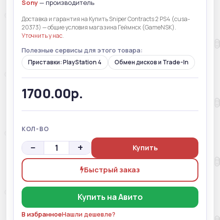
Sony
— производитель
Доставка и гарантия на Купить Sniper Contracts 2 PS4 (cusa-
20373) — общие условия магазина Геймнск (GameNSK).
Уточнить у нас
.
Полезные сервисы для этого товара:
Приставки: PlayStation 4
Обмен дисков и Trade-In
1700.00р.
КОЛ-ВО
−
+
Купить
Быстрый заказ
Купить на Авито
В избранное
Нашли дешевле?