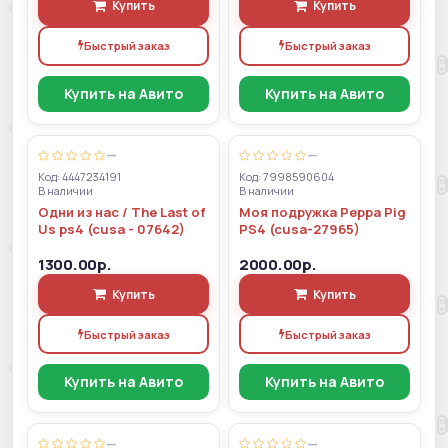
Купить
Купить
Быстрый заказ
Быстрый заказ
Купить на Авито
Купить на Авито
—
—
Код: 4447234191
Код: 7998590604
В наличии
В наличии
Одни из нас / The Last of
Моя подружка Peppa Pig
Us ps4 (cusa - 07642)
PS4 (cusa-27965)
1300.00р.
2000.00р.
Купить
Купить
Быстрый заказ
Быстрый заказ
Купить на Авито
Купить на Авито
—
—