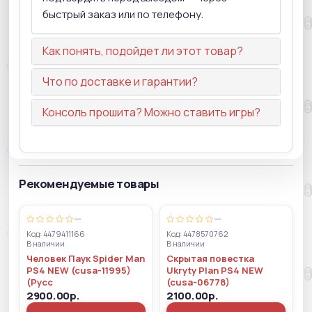
быстрый заказ или по телефону.
Как понять, подойдет ли этот товар?
Что по доставке и гарантии?
Консоль прошита? Можно ставить игры?
Рекомендуемые товары
—
—
Код: 4479411166
Код: 4478570762
В наличии
В наличии
Человек Паук Spider Man
Скрытая повестка
PS4 NEW (cusa-11995)
Ukryty Plan PS4 NEW
(Русс
(cusa-06778)
2900.00р.
2100.00р.