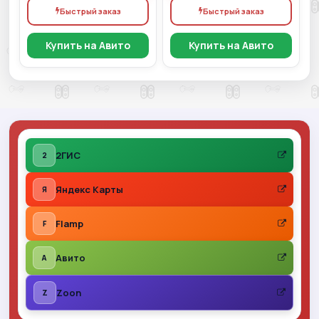
Быстрый заказ
Быстрый заказ
Купить на Авито
Купить на Авито
2ГИС
2
Яндекс Карты
Я
Flamp
F
Авито
A
Zoon
Z