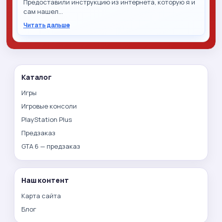
Предоставили инструкцию из интернета, которую я и
сам нашел…
Читать дальше
Каталог
Игры
Игровые консоли
PlayStation Plus
Предзаказ
GTA 6 — предзаказ
Наш контент
Карта сайта
Блог