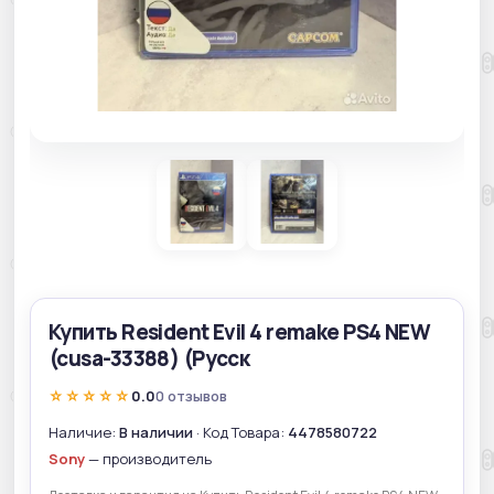
Купить Resident Evil 4 remake PS4 NEW
(cusa-33388) (Русск
☆☆☆☆☆
0.0
0 отзывов
Наличие:
В наличии
· Код Товара:
4478580722
Sony
— производитель