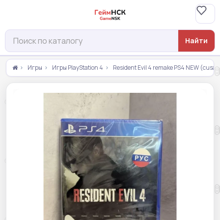
Найти
Игры
Игры PlayStation 4
Resident Evil 4 remake PS4 NEW (cusa