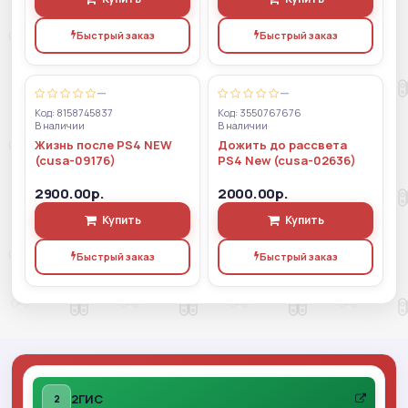
Быстрый заказ
Быстрый заказ
—
—
Код: 8158745837
Код: 3550767676
В наличии
В наличии
Жизнь после PS4 NEW
Дожить до рассвета
(cusa-09176)
PS4 New (cusa-02636)
2900.00р.
2000.00р.
Купить
Купить
Быстрый заказ
Быстрый заказ
2ГИС
2