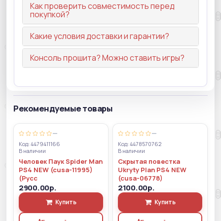
Как проверить совместимость перед
покупкой?
Какие условия доставки и гарантии?
Консоль прошита? Можно ставить игры?
Рекомендуемые товары
—
—
Код: 4479411166
Код: 4478570762
В наличии
В наличии
Человек Паук Spider Man
Скрытая повестка
PS4 NEW (cusa-11995)
Ukryty Plan PS4 NEW
(Русс
(cusa-06778)
2900.00р.
2100.00р.
Купить
Купить