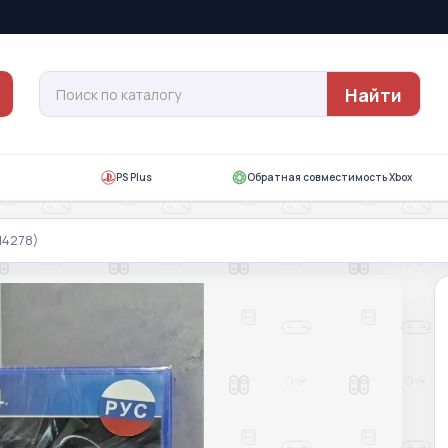
Найти
PS Plus
Обратная совместимость Xbox
-14278)