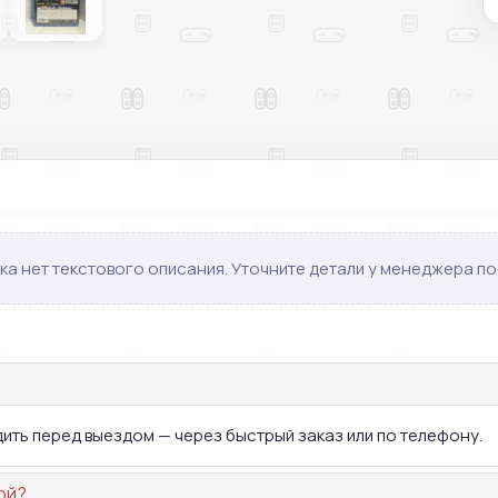
ка нет текстового описания. Уточните детали у менеджера по 
дить перед выездом — через быстрый заказ или по телефону.
ой?