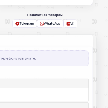
Поделиться товаром
Telegram
WhatsApp
VK
телефону или в чате.