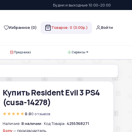
Будни и выходные 10:00–20:00
Избранное (
0
)
Товаров: 0 (0.00р.)
Войти
Предзаказ
Сервисы
Купить Resident Evil 3 PS4
(cusa-14278)
☆☆☆☆☆
0.0
0 отзывов
Наличие:
В наличии
· Код Товара:
4255368271
Sony
— производитель