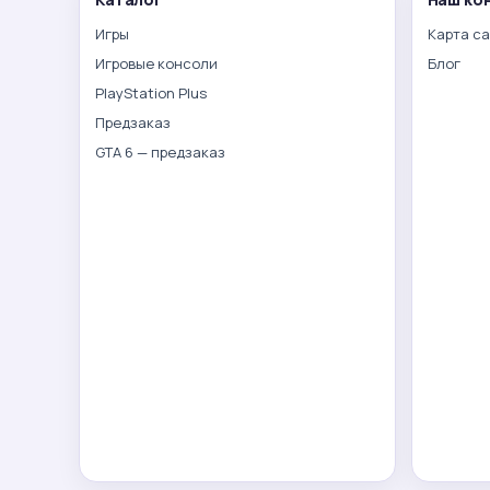
Игры
Карта с
Игровые консоли
Блог
PlayStation Plus
Предзаказ
GTA 6 — предзаказ