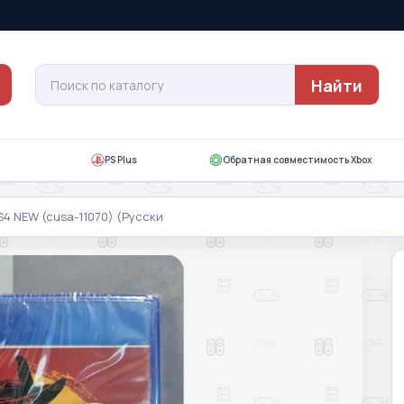
Найти
PS Plus
Обратная совместимость Xbox
S4 NEW (cusa-11070) (Русски