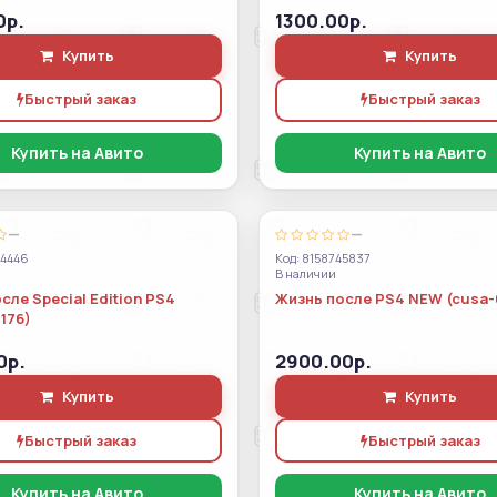
0р.
1300.00р.
Купить
Купить
Быстрый заказ
Быстрый заказ
Купить на Авито
Купить на Авито
—
—
44446
Код: 8158745837
В наличии
сле Special Edition PS4
Жизнь после PS4 NEW (cusa-
176)
0р.
2900.00р.
Купить
Купить
Быстрый заказ
Быстрый заказ
Купить на Авито
Купить на Авито