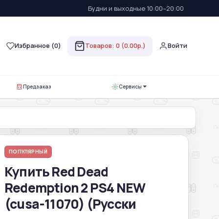
Будни и выходные 10:00–20:00
Избранное (
0
)
Товаров: 0 (0.00р.)
Войти
Предзаказ
Сервисы
ПОПУЛЯРНЫЙ
Купить Red Dead
Redemption 2 PS4 NEW
(cusa-11070) (Русски