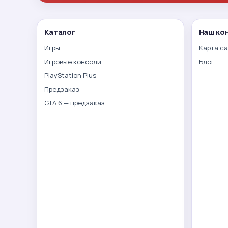
Каталог
Наш ко
Игры
Карта с
Игровые консоли
Блог
PlayStation Plus
Предзаказ
GTA 6 — предзаказ