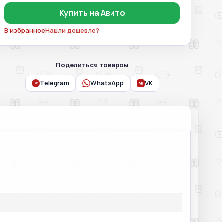
Купить на Авито
В избранное
Нашли дешевле?
Поделиться товаром
Telegram
WhatsApp
VK