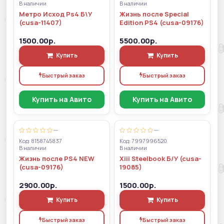
В наличии
В наличии
Метро Исход Ps4 Б\У
Жизнь после Special
(cusa-11407)
Edition PS4 (cusa-09176)
1500.00р.
5500.00р.
Купить
Купить
Быстрый заказ
Быстрый заказ
Купить на Авито
Купить на Авито
—
—
Код: 8158745837
Код: 7997996520
В наличии
В наличии
Жизнь после PS4 NEW
Xiii Steelbook Б/У (cusa-
(cusa-09176)
19085)
2900.00р.
1500.00р.
Купить
Купить
Быстрый заказ
Быстрый заказ