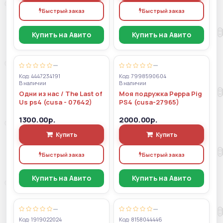
Быстрый заказ
Быстрый заказ
Купить на Авито
Купить на Авито
—
—
Код: 4447234191
Код: 7998590604
В наличии
В наличии
Одни из нас / The Last of
Моя подружка Peppa Pig
Us ps4 (cusa - 07642)
PS4 (cusa-27965)
1300.00р.
2000.00р.
Купить
Купить
Быстрый заказ
Быстрый заказ
Купить на Авито
Купить на Авито
—
—
Код: 1919022024
Код: 8158044446