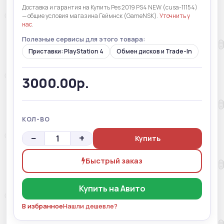
Доставка и гарантия на Купить Pes 2019 PS4 NEW (cusa-11154)
— общие условия магазина Геймнск (GameNSK).
Уточнить у
нас
.
Полезные сервисы для этого товара:
Приставки: PlayStation 4
Обмен дисков и Trade-In
3000.00р.
КОЛ-ВО
−
+
Купить
Быстрый заказ
Купить на Авито
В избранное
Нашли дешевле?