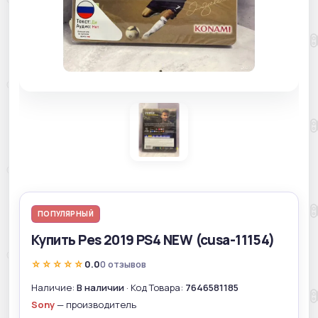
ПОПУЛЯРНЫЙ
Купить Pes 2019 PS4 NEW (cusa-11154)
☆☆☆☆☆
0.0
0 отзывов
Наличие:
В наличии
· Код Товара:
7646581185
Sony
— производитель