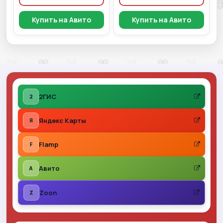
Купить на Авито
Купить на Авито
2ГИС
2
Яндекс Карты
Я
Flamp
F
Авито
A
Zoon
Z