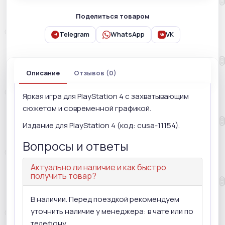
Поделиться товаром
Telegram
WhatsApp
VK
Описание
Отзывов (0)
Яркая игра для PlayStation 4 с захватывающим
сюжетом и современной графикой.
Издание для PlayStation 4 (код: cusa-11154).
Вопросы и ответы
Актуально ли наличие и как быстро
получить товар?
В наличии. Перед поездкой рекомендуем
уточнить наличие у менеджера: в чате или по
телефону.