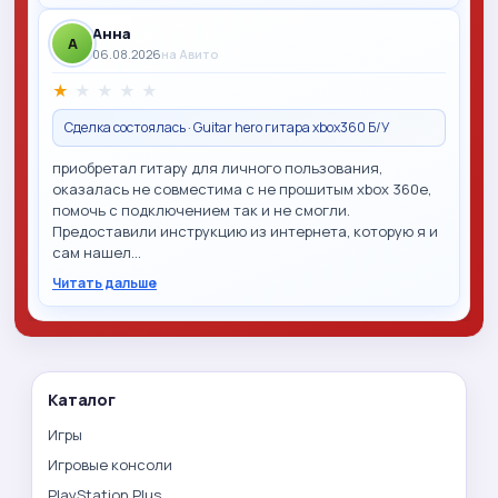
Анна
A
06.08.2026
на Авито
★
★
★
★
★
Сделка состоялась · Guitar hero гитара xbox360 Б/У
приобретал гитару для личного пользования,
оказалась не совместима с не прошитым xbox 360e,
помочь с подключением так и не смогли.
Предоставили инструкцию из интернета, которую я и
сам нашел…
Читать дальше
Каталог
Игры
Игровые консоли
PlayStation Plus