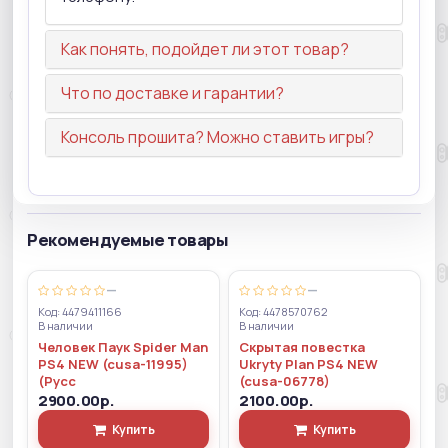
Как понять, подойдет ли этот товар?
Что по доставке и гарантии?
Консоль прошита? Можно ставить игры?
Рекомендуемые товары
—
—
Код: 4479411166
Код: 4478570762
В наличии
В наличии
Человек Паук Spider Man
Скрытая повестка
PS4 NEW (cusa-11995)
Ukryty Plan PS4 NEW
(Русс
(cusa-06778)
2900.00р.
2100.00р.
Купить
Купить