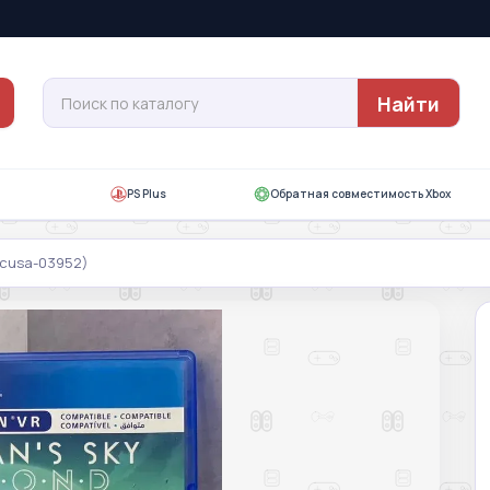
Найти
PS Plus
Обратная совместимость Xbox
(cusa-03952)