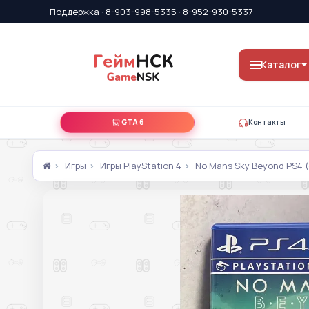
Поддержка
·
8-903-998-5335
·
8-952-930-5337
Каталог
GTA 6
Контакты
Игры
Игры PlayStation 4
No Mans Sky Beyond PS4 