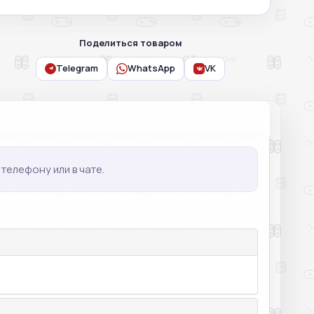
Поделиться товаром
Telegram
WhatsApp
VK
телефону или в чате.