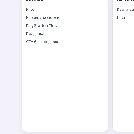
Игры
Карта с
Игровые консоли
Блог
PlayStation Plus
Предзаказ
GTA 6 — предзаказ