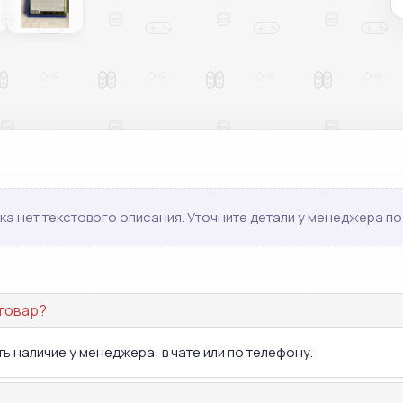
ка нет текстового описания. Уточните детали у менеджера по 
 товар?
ь наличие у менеджера: в чате или по телефону.