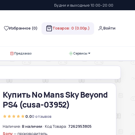
Будни и выходные 10:00–20:00
Избранное (
0
)
Товаров: 0 (0.00р.)
Войти
Предзаказ
Сервисы
Купить No Mans Sky Beyond
PS4 (cusa-03952)
☆☆☆☆☆
0.0
0 отзывов
Наличие:
В наличии
· Код Товара:
7262953805
Sony
— производитель