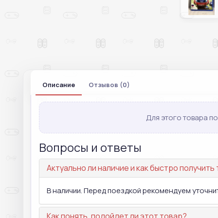
Описание
Отзывов (0)
Для этого товара по
Вопросы и ответы
Актуально ли наличие и как быстро получить
В наличии. Перед поездкой рекомендуем уточнит
Как понять, подойдет ли этот товар?