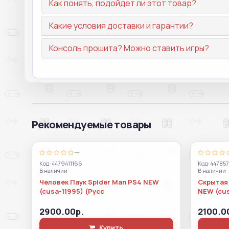
Как понять, подойдет ли этот товар?
Какие условия доставки и гарантии?
Консоль прошита? Можно ставить игры?
Рекомендуемые товары
—
Код: 4479411166
Код: 44785
В наличии
В наличии
Человек Паук Spider Man PS4 NEW
Скрытая 
(cusa-11995) (Русс
NEW (cu
2900.00р.
2100.0
Купить