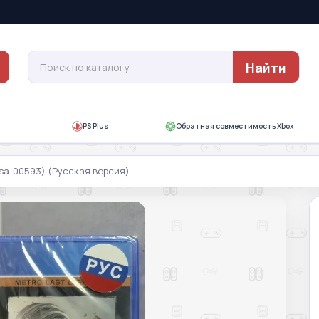
Найти
PS Plus
Обратная совместимость Xbox
sa-00593) (Русская версия)