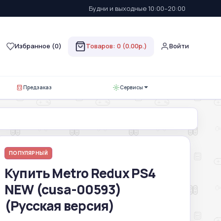
Будни и выходные 10:00–20:00
Избранное (
0
)
Товаров: 0 (0.00р.)
Войти
Предзаказ
Сервисы
ПОПУЛЯРНЫЙ
Купить Metro Redux PS4
NEW (cusa-00593)
(Русская версия)