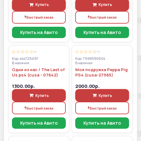
Купить
Купить
Быстрый заказ
Быстрый заказ
Купить на Авито
Купить на Авито
—
—
Код: 4447234191
Код: 7998590604
В наличии
В наличии
Одни из нас / The Last of
Моя подружка Peppa Pig
Us ps4 (cusa - 07642)
PS4 (cusa-27965)
1300.00р.
2000.00р.
Купить
Купить
Быстрый заказ
Быстрый заказ
Купить на Авито
Купить на Авито