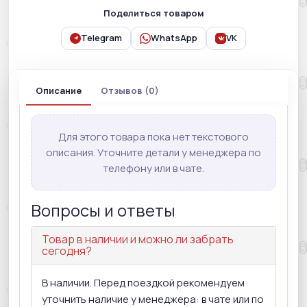
Поделиться товаром
Telegram
WhatsApp
VK
Описание
Отзывов (0)
Для этого товара пока нет текстового
описания. Уточните детали у менеджера по
телефону или в чате.
Вопросы и ответы
Товар в наличии и можно ли забрать
сегодня?
В наличии. Перед поездкой рекомендуем
уточнить наличие у менеджера: в чате или по