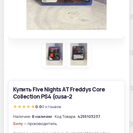
Купить Five Nights AT Freddys Core
Collection PS4 (cusa-2
☆☆☆☆☆
0.0
0 отзывов
Наличие:
В наличии
· Код Товара:
4255103237
Sony
— производитель