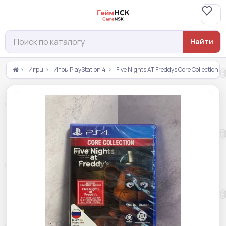
Найти
Игры
Игры PlayStation 4
Five Nights AT Freddys Core Collection 