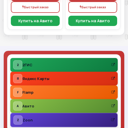
Быстрый заказ
Быстрый заказ
Купить на Авито
Купить на Авито
2ГИС
2
Яндекс Карты
Я
Flamp
F
Авито
A
Zoon
Z