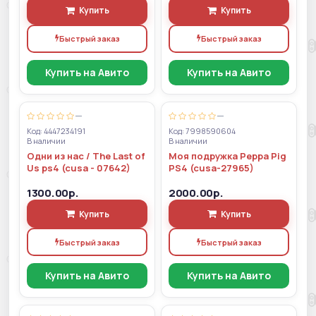
Купить
Купить
Быстрый заказ
Быстрый заказ
Купить на Авито
Купить на Авито
—
—
Код: 4447234191
Код: 7998590604
В наличии
В наличии
Одни из нас / The Last of
Моя подружка Peppa Pig
Us ps4 (cusa - 07642)
PS4 (cusa-27965)
1300.00р.
2000.00р.
Купить
Купить
Быстрый заказ
Быстрый заказ
Купить на Авито
Купить на Авито