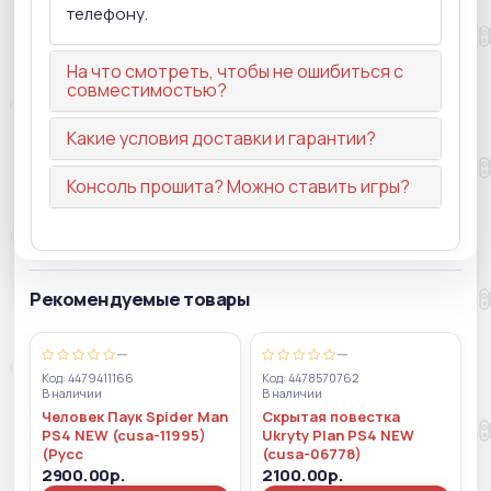
телефону.
На что смотреть, чтобы не ошибиться с
совместимостью?
Какие условия доставки и гарантии?
Консоль прошита? Можно ставить игры?
Рекомендуемые товары
—
—
Код: 4479411166
Код: 4478570762
В наличии
В наличии
Человек Паук Spider Man
Скрытая повестка
PS4 NEW (cusa-11995)
Ukryty Plan PS4 NEW
(Русс
(cusa-06778)
2900.00р.
2100.00р.