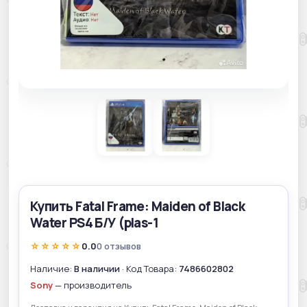
Купить Fatal Frame: Maiden of Black
Water PS4 Б/У (plas-1
☆☆☆☆☆
0.0
0 отзывов
Наличие:
В наличии
· Код Товара:
7486602802
Sony
— производитель