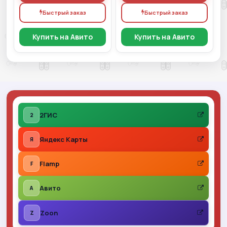
Быстрый заказ
Быстрый заказ
Купить на Авито
Купить на Авито
2ГИС
2
Яндекс Карты
Я
Flamp
F
Авито
A
Zoon
Z