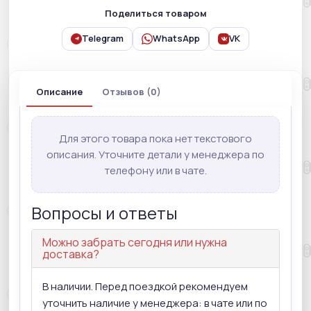
Поделиться товаром
Telegram
WhatsApp
VK
Описание
Отзывов (0)
Для этого товара пока нет текстового
описания. Уточните детали у менеджера по
телефону или в чате.
Вопросы и ответы
Можно забрать сегодня или нужна
доставка?
В наличии. Перед поездкой рекомендуем
уточнить наличие у менеджера: в чате или по