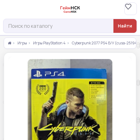
Найти
Игры
Игры PlayStation 4
Cyberpunk 2077 PS4 Б/У (cusa-25194) 