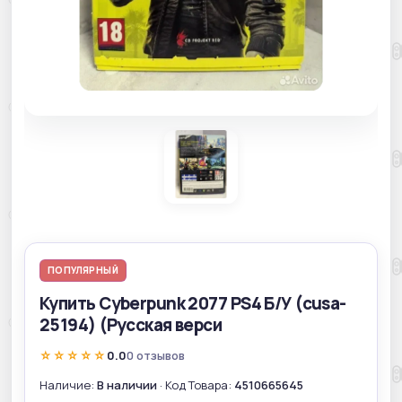
ПОПУЛЯРНЫЙ
Купить Cyberpunk 2077 PS4 Б/У (cusa-
25194) (Русская верси
☆☆☆☆☆
0.0
0 отзывов
Наличие:
В наличии
· Код Товара:
4510665645