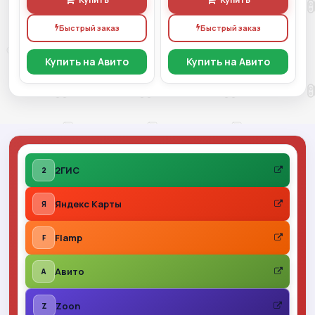
Быстрый заказ
Быстрый заказ
Купить на Авито
Купить на Авито
2ГИС
2
Яндекс Карты
Я
Flamp
F
Авито
A
Zoon
Z