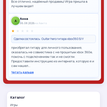
Все отлично, надёжный продавец! Игра пришла в
лучшем виде!!
Анна
A
06.08.2026
на Авито
★
★
★
★
★
Сделка состоялась · Guitar hero гитара xbox360 Б/У
приобретал гитару для личного пользования,
оказалась не совместима с не прошитым xbox 360e,
помочь с подключением так и не смогли.
Предоставили инструкцию из интернета, которую я и
сам нашел…
Читать дальше
Каталог
Игры