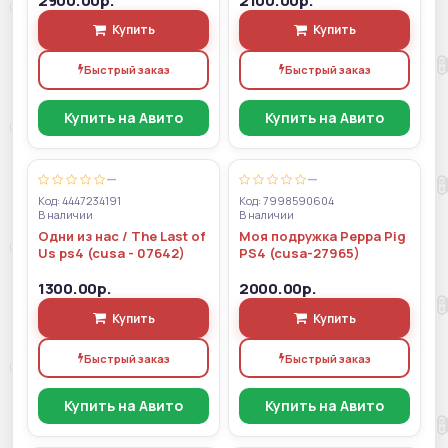
2900.00р.
2100.00р.
Купить
Купить
Быстрый заказ
Быстрый заказ
Купить на Авито
Купить на Авито
—
—
Код: 4447234191
Код: 7998590604
В наличии
В наличии
Одни из нас / The Last of
Моя подружка Peppa Pig
Us ps4 (cusa - 07642)
PS4 (cusa-27965)
1300.00р.
2000.00р.
Купить
Купить
Быстрый заказ
Быстрый заказ
Купить на Авито
Купить на Авито