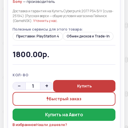
Sony
— производитель
Доставка и гарантия на Купить Cyberpunk 2077 PS4 Б/У (cusa-
25194) (Русская верси — общие условия магазина Геймнск
(GameNSK).
Уточнить у нас
.
Полезные сервисы для этого товара:
Приставки: PlayStation 4
Обмен дисков и Trade-In
1800.00р.
КОЛ-ВО
−
+
Купить
Быстрый заказ
Купить на Авито
В избранное
Нашли дешевле?