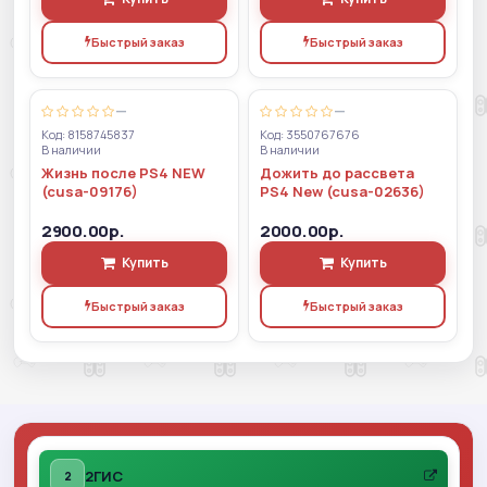
Быстрый заказ
Быстрый заказ
—
—
Код: 8158745837
Код: 3550767676
В наличии
В наличии
Жизнь после PS4 NEW
Дожить до рассвета
(cusa-09176)
PS4 New (cusa-02636)
2900.00р.
2000.00р.
Купить
Купить
Быстрый заказ
Быстрый заказ
2ГИС
2