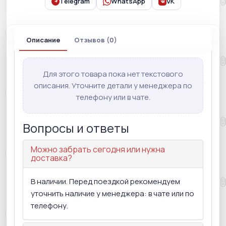
Telegram
WhatsApp
VK
Описание
Отзывов (0)
Для этого товара пока нет текстового
описания. Уточните детали у менеджера по
телефону или в чате.
Вопросы и ответы
Можно забрать сегодня или нужна
доставка?
В наличии. Перед поездкой рекомендуем
уточнить наличие у менеджера: в чате или по
телефону.