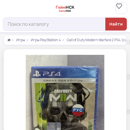
Найти
Игры
Игры PlayStation 4
Call of Duty Modern Warfare 2 PS4 (cu