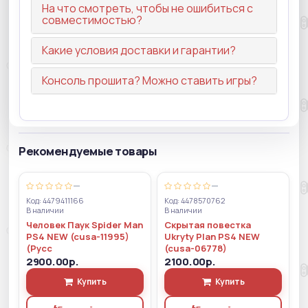
На что смотреть, чтобы не ошибиться с
совместимостью?
Какие условия доставки и гарантии?
Консоль прошита? Можно ставить игры?
Рекомендуемые товары
—
—
Код: 4479411166
Код: 4478570762
В наличии
В наличии
Человек Паук Spider Man
Скрытая повестка
PS4 NEW (cusa-11995)
Ukryty Plan PS4 NEW
(Русс
(cusa-06778)
2900.00р.
2100.00р.
Купить
Купить