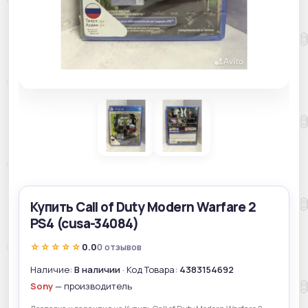
Купить Call of Duty Modern Warfare 2
PS4 (cusa-34084)
☆☆☆☆☆
0.0
0 отзывов
Наличие:
В наличии
· Код Товара:
4383154692
Sony
— производитель