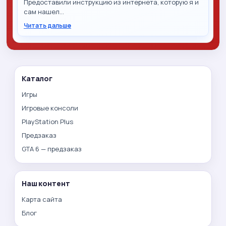
Предоставили инструкцию из интернета, которую я и
сам нашел…
Читать дальше
Каталог
Игры
Игровые консоли
PlayStation Plus
Предзаказ
GTA 6 — предзаказ
Наш контент
Карта сайта
Блог