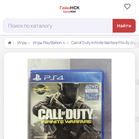
Найти
Игры
Игры PlayStation 4
Call of Duty Infinite Warfare PS4 бу (c