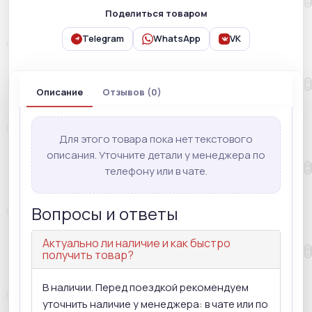
Поделиться товаром
Telegram
WhatsApp
VK
Описание
Отзывов (0)
Для этого товара пока нет текстового
описания. Уточните детали у менеджера по
телефону или в чате.
Вопросы и ответы
Актуально ли наличие и как быстро
получить товар?
В наличии. Перед поездкой рекомендуем
уточнить наличие у менеджера: в чате или по