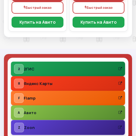
Быстрый заказ
Быстрый заказ
Купить на Авито
Купить на Авито
2ГИС
2
Яндекс Карты
Я
Flamp
F
Авито
A
Zoon
Z