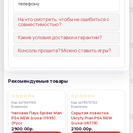
телефону.
На что смотреть, чтобы не ошибиться с
совместимостью?
Какие условия доставки и гарантии?
Консоль прошита? Можно ставить игры?
Рекомендуемые товары
—
—
Код: 4479411166
Код: 4478570762
В наличии
В наличии
Человек Паук Spider Man
Скрытая повестка
PS4 NEW (cusa-11995)
Ukryty Plan PS4 NEW
(Русс
(cusa-06778)
2900.00р.
2100.00р.