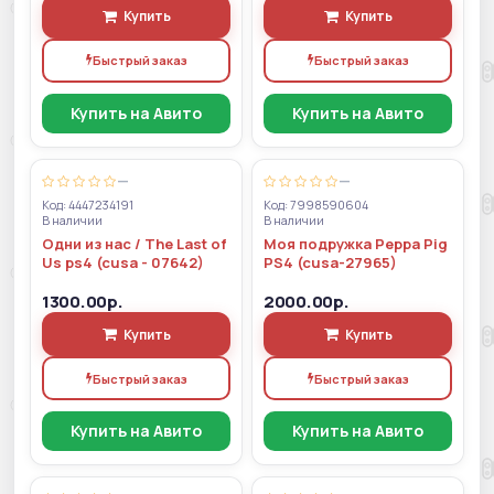
Купить
Купить
Быстрый заказ
Быстрый заказ
Купить на Авито
Купить на Авито
—
—
Код: 4447234191
Код: 7998590604
В наличии
В наличии
Одни из нас / The Last of
Моя подружка Peppa Pig
Us ps4 (cusa - 07642)
PS4 (cusa-27965)
1300.00р.
2000.00р.
Купить
Купить
Быстрый заказ
Быстрый заказ
Купить на Авито
Купить на Авито