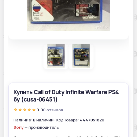
Купить Call of Duty Infinite Warfare PS4
бу (cusa-06451)
☆☆☆☆☆
0.0
0 отзывов
Наличие:
В наличии
· Код Товара:
4447051820
Sony
— производитель