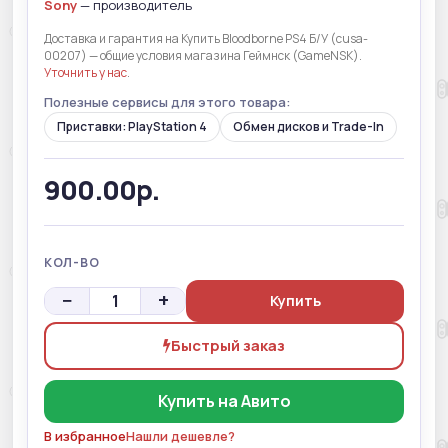
Sony
— производитель
Доставка и гарантия на Купить Bloodborne PS4 Б/У (cusa-
00207) — общие условия магазина Геймнск (GameNSK).
Уточнить у нас
.
Полезные сервисы для этого товара:
Приставки: PlayStation 4
Обмен дисков и Trade-In
900.00р.
КОЛ-ВО
−
+
Купить
Быстрый заказ
Купить на Авито
В избранное
Нашли дешевле?