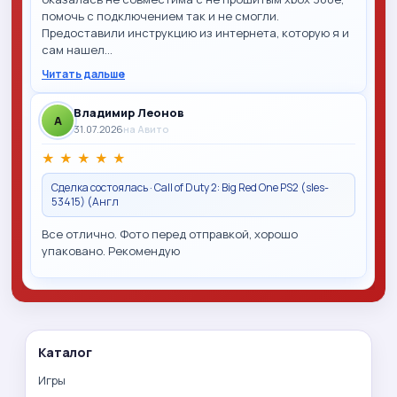
помочь с подключением так и не смогли.
Предоставили инструкцию из интернета, которую я и
сам нашел…
Читать дальше
Владимир Леонов
A
31.07.2026
на Авито
★
★
★
★
★
Сделка состоялась · Call of Duty 2: Big Red One PS2 (sles-
53415) (Англ
Все отлично. Фото перед отправкой, хорошо
упаковано. Рекомендую
Каталог
Игры