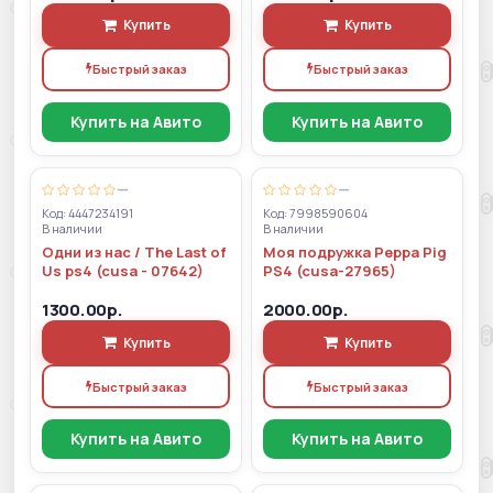
Купить
Купить
Быстрый заказ
Быстрый заказ
Купить на Авито
Купить на Авито
—
—
Код: 4447234191
Код: 7998590604
В наличии
В наличии
Одни из нас / The Last of
Моя подружка Peppa Pig
Us ps4 (cusa - 07642)
PS4 (cusa-27965)
1300.00р.
2000.00р.
Купить
Купить
Быстрый заказ
Быстрый заказ
Купить на Авито
Купить на Авито