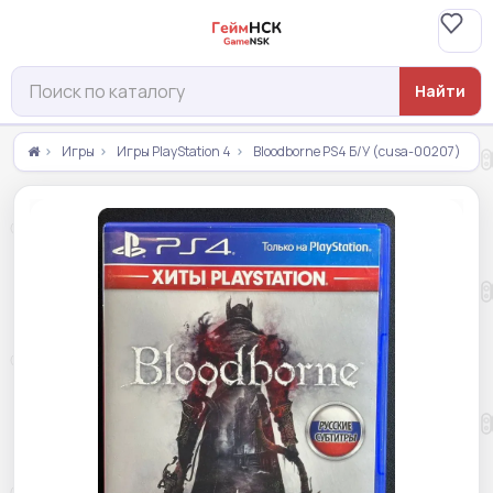
Найти
Игры
Игры PlayStation 4
Bloodborne PS4 Б/У (cusa-00207)