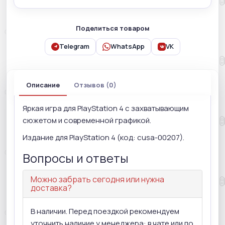
Поделиться товаром
Telegram
WhatsApp
VK
Описание
Отзывов (0)
Яркая игра для PlayStation 4 с захватывающим
сюжетом и современной графикой.
Издание для PlayStation 4 (код: cusa-00207).
Вопросы и ответы
Можно забрать сегодня или нужна
доставка?
В наличии. Перед поездкой рекомендуем
уточнить наличие у менеджера: в чате или по