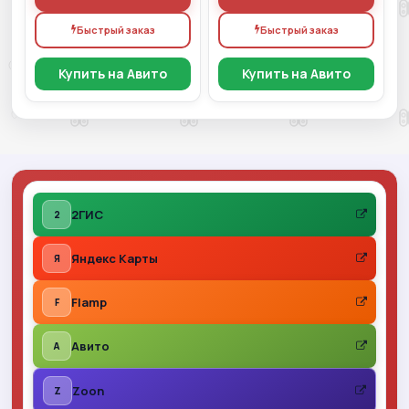
Быстрый заказ
Быстрый заказ
Купить на Авито
Купить на Авито
2ГИС
2
Яндекс Карты
Я
Flamp
F
Авито
A
Zoon
Z