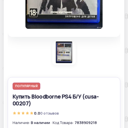
ПОПУЛЯРНЫЙ
Купить Bloodborne PS4 Б/У (cusa-
00207)
☆☆☆☆☆
0.0
0 отзывов
Наличие:
В наличии
· Код Товара:
7838909218