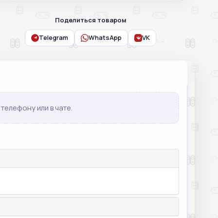
Поделиться товаром
Telegram
WhatsApp
VK
телефону или в чате.