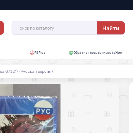
Найти
PS Plus
Обратная совместимость Xbox
usa-37321) (Русская версия)