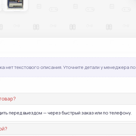
ка нет текстового описания. Уточните детали у менеджера по 
 товар?
дить перед выездом — через быстрый заказ или по телефону.
ой?