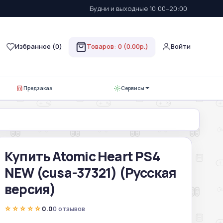
Будни и выходные 10:00–20:00
Избранное (
0
)
Товаров: 0 (0.00р.)
Войти
Предзаказ
Сервисы
Купить Atomic Heart PS4
NEW (cusa-37321) (Русская
версия)
☆☆☆☆☆
0.0
0 отзывов