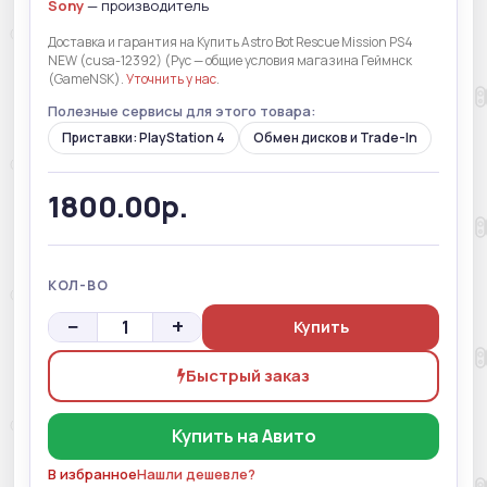
Sony
— производитель
Доставка и гарантия на Купить Astro Bot Rescue Mission PS4
NEW (cusa-12392) (Рус — общие условия магазина Геймнск
(GameNSK).
Уточнить у нас
.
Полезные сервисы для этого товара:
Приставки: PlayStation 4
Обмен дисков и Trade-In
1800.00р.
КОЛ-ВО
−
+
Купить
Быстрый заказ
Купить на Авито
В избранное
Нашли дешевле?