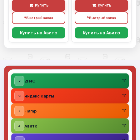
Купить
Купить
Быстрый заказ
Быстрый заказ
Купить на Авито
Купить на Авито
2ГИС
2
Яндекс Карты
Я
Flamp
F
Авито
A