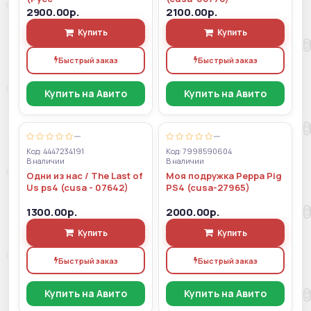
2900.00р.
2100.00р.
Купить
Купить
Быстрый заказ
Быстрый заказ
Купить на Авито
Купить на Авито
—
—
Код: 4447234191
Код: 7998590604
В наличии
В наличии
Одни из нас / The Last of
Моя подружка Peppa Pig
Us ps4 (cusa - 07642)
PS4 (cusa-27965)
1300.00р.
2000.00р.
Купить
Купить
Быстрый заказ
Быстрый заказ
Купить на Авито
Купить на Авито