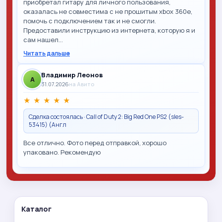
приобретал гитару для личного пользования,
оказалась не совместима с не прошитым xbox 360e,
помочь с подключением так и не смогли.
Предоставили инструкцию из интернета, которую я и
сам нашел…
Читать дальше
Владимир Леонов
A
31.07.2026
на Авито
★
★
★
★
★
Сделка состоялась · Call of Duty 2: Big Red One PS2 (sles-
53415) (Англ
Все отлично. Фото перед отправкой, хорошо
упаковано. Рекомендую
Каталог