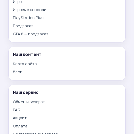
Игры
Игровые консоли
PlayStation Plus
Предзаказ
GTA 6 — предзаказ
Наш контент
Карта сайта
Блог
Наш сервис
Обмен и возврат
FAQ
Акцепт
Оплата
Подтверждение заказа