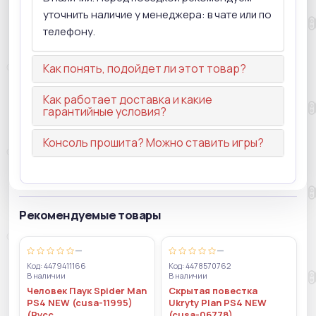
уточнить наличие у менеджера: в чате или по
телефону.
Как понять, подойдет ли этот товар?
Как работает доставка и какие
гарантийные условия?
Консоль прошита? Можно ставить игры?
Рекомендуемые товары
—
—
Код: 4479411166
Код: 4478570762
В наличии
В наличии
Человек Паук Spider Man
Скрытая повестка
PS4 NEW (cusa-11995)
Ukryty Plan PS4 NEW
(Русс
(cusa-06778)