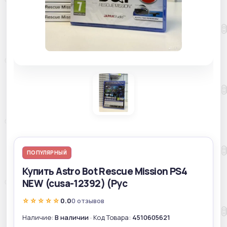
ПОПУЛЯРНЫЙ
Купить Astro Bot Rescue Mission PS4
NEW (cusa-12392) (Рус
☆☆☆☆☆
0.0
0 отзывов
Наличие:
В наличии
· Код Товара:
4510605621