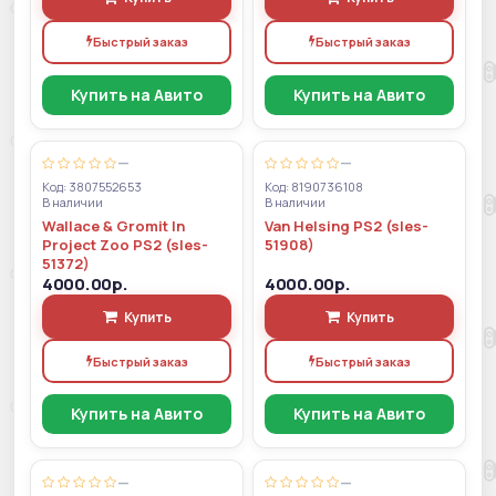
Быстрый заказ
Быстрый заказ
Купить на Авито
Купить на Авито
—
—
Код: 3807552653
Код: 8190736108
В наличии
В наличии
Wallace & Gromit In
Van Helsing PS2 (sles-
Project Zoo PS2 (sles-
51908)
51372)
4000.00р.
4000.00р.
Купить
Купить
Быстрый заказ
Быстрый заказ
Купить на Авито
Купить на Авито
—
—