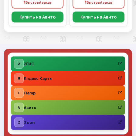
Быстрый заказ
Быстрый заказ
Купить на Авито
Купить на Авито
2ГИС
2
Яндекс Карты
Я
Flamp
F
Авито
A
Zoon
Z