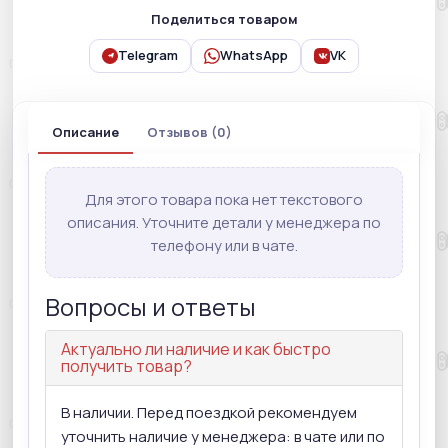
Поделиться товаром
Telegram
WhatsApp
VK
Описание
Отзывов (0)
Для этого товара пока нет текстового
описания. Уточните детали у менеджера по
телефону или в чате.
Вопросы и ответы
Актуально ли наличие и как быстро
получить товар?
В наличии. Перед поездкой рекомендуем
уточнить наличие у менеджера: в чате или по