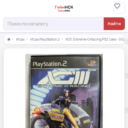
Найти
Игры
Игры PlayStation 2
XG3: Extreme-G Racing PS2 (sles - 5021