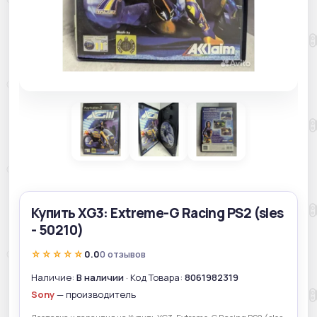
Купить XG3: Extreme-G Racing PS2 (sles
- 50210)
☆☆☆☆☆
0.0
0 отзывов
Наличие:
В наличии
· Код Товара:
8061982319
Sony
— производитель