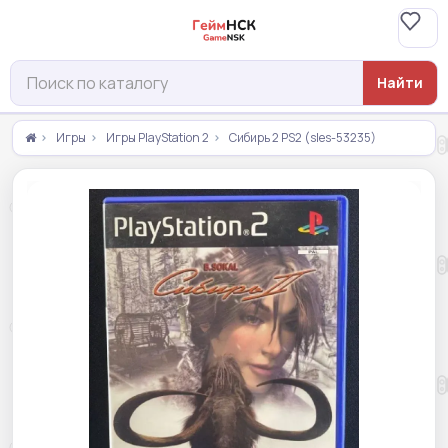
Найти
Игры
Игры PlayStation 2
Сибирь 2 PS2 (sles-53235)