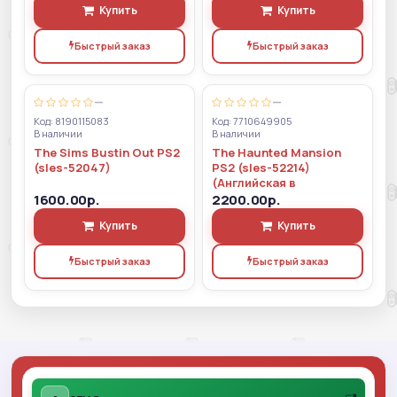
Купить
Купить
Быстрый заказ
Быстрый заказ
—
—
Код: 8190115083
Код: 7710649905
В наличии
В наличии
The Sims Bustin Out PS2
The Haunted Mansion
(sles-52047)
PS2 (sles-52214)
(Английская в
1600.00р.
2200.00р.
Купить
Купить
Быстрый заказ
Быстрый заказ