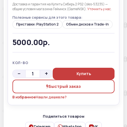
Доставка и гарантия на Купить Сибирь 2 PS2 (sles-53235) —
общие условия магазина Геймнск (GameNSK).
Уточнить у нас
.
Полезные сервисы для этого товара:
Приставки: PlayStation 2
Обмен дисков и Trade-In
5000.00р.
КОЛ-ВО
−
+
Купить
Быстрый заказ
В избранное
Нашли дешевле?
Поделиться товаром
Telegram
WhatsApp
VK