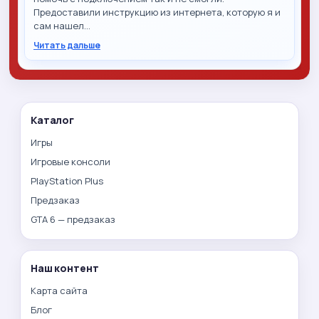
Предоставили инструкцию из интернета, которую я и
сам нашел…
Читать дальше
Каталог
Игры
Игровые консоли
PlayStation Plus
Предзаказ
GTA 6 — предзаказ
Наш контент
Карта сайта
Блог