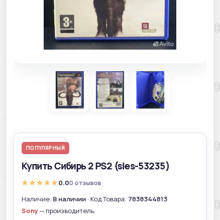
ПОПУЛЯРНЫЙ
Купить Сибирь 2 PS2 (sles-53235)
☆☆☆☆☆
0.0
0 отзывов
Наличие:
В наличии
· Код Товара:
7838344813
Sony
— производитель