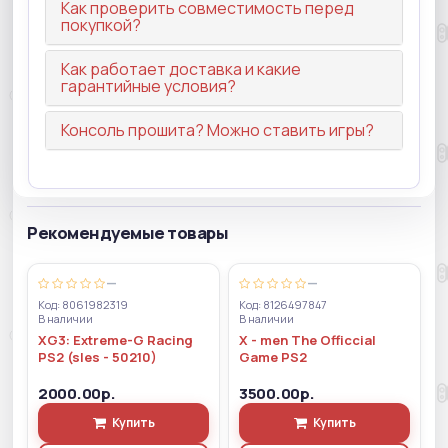
Как проверить совместимость перед
покупкой?
Как работает доставка и какие
гарантийные условия?
Консоль прошита? Можно ставить игры?
Рекомендуемые товары
—
—
Код: 8061982319
Код: 8126497847
В наличии
В наличии
XG3: Extreme-G Racing
X - men The Officcial
PS2 (sles - 50210)
Game PS2
2000.00р.
3500.00р.
Купить
Купить