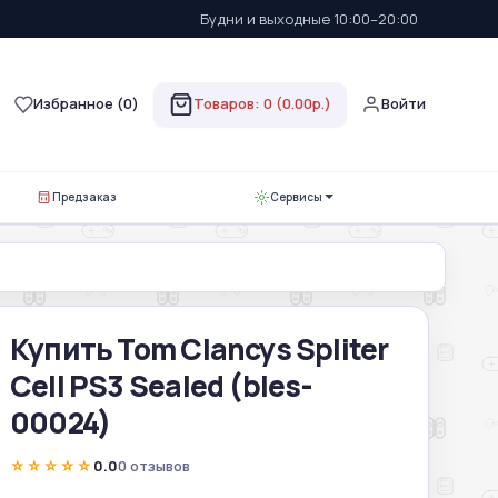
Будни и выходные 10:00–20:00
Избранное (
0
)
Товаров: 0 (0.00р.)
Войти
Предзаказ
Сервисы
Купить Tom Clancys Spliter
Cell PS3 Sealed (bles-
00024)
☆☆☆☆☆
0.0
0 отзывов