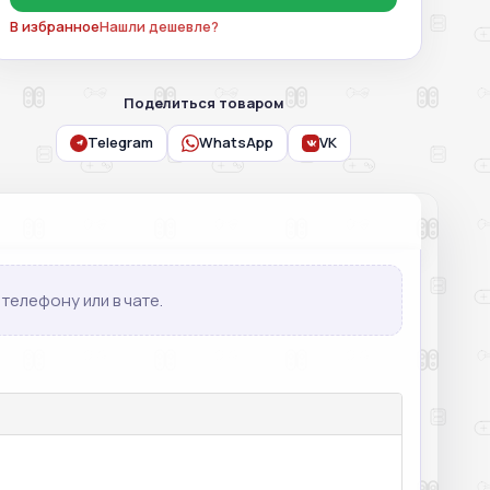
В избранное
Нашли дешевле?
Поделиться товаром
Telegram
WhatsApp
VK
телефону или в чате.