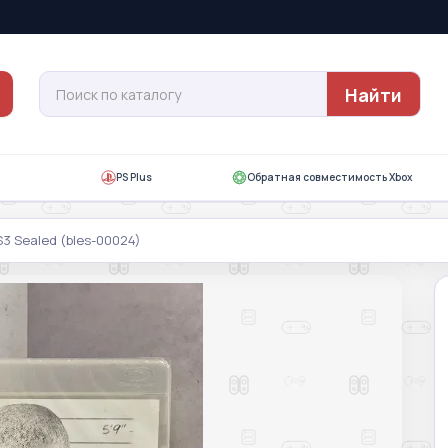
Найти
PS Plus
Обратная совместимость Xbox
PS3 Sealed (bles-00024)