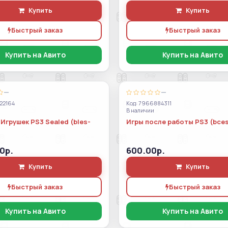
Купить
Купить
Быстрый заказ
Быстрый заказ
Купить на Авито
Купить на Авито
—
—
22164
Код: 7966884311
В наличии
Игрушек PS3 Sealed (bles-
Игры после работы PS3 (bces
0р.
600.00р.
Купить
Купить
Быстрый заказ
Быстрый заказ
Купить на Авито
Купить на Авито