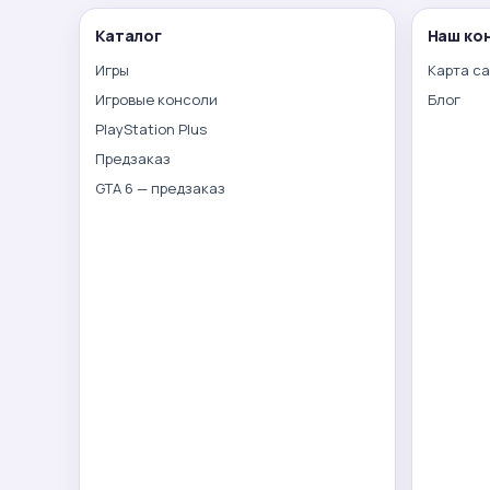
Каталог
Наш ко
Игры
Карта с
Игровые консоли
Блог
PlayStation Plus
Предзаказ
GTA 6 — предзаказ