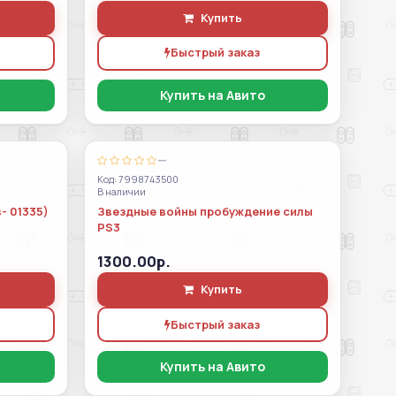
Купить
Быстрый заказ
Купить на Авито
—
Код: 7998743500
В наличии
- 01335)
Звездные войны пробуждение силы
PS3
1300.00р.
Купить
Быстрый заказ
Купить на Авито