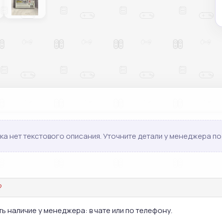
ка нет текстового описания. Уточните детали у менеджера по 
?
ь наличие у менеджера: в чате или по телефону.