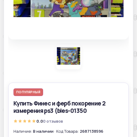
ПОПУЛЯРНЫЙ
Купить Финес и ферб покорение 2
измерения ps3 (bles-01350
☆☆☆☆☆
0.0
0 отзывов
Наличие:
В наличии
· Код Товара:
2687138596