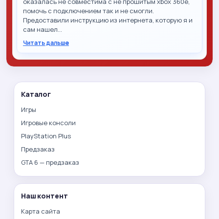
оказалась не совместима с не прошитым xbox 360e,
помочь с подключением так и не смогли.
Предоставили инструкцию из интернета, которую я и
сам нашел…
Читать дальше
Каталог
Игры
Игровые консоли
PlayStation Plus
Предзаказ
GTA 6 — предзаказ
Наш контент
Карта сайта