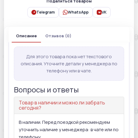
Поделиться товаром
Telegram
WhatsApp
VK
Описание
Отзывов (0)
Для этого товара пока нет текстового
описания. Уточните детали у менеджера по
телефону или в чате.
Вопросы и ответы
Товар в наличии и можно ли забрать
сегодня?
В наличии. Перед поездкой рекомендуем
уточнить наличие у менеджера: в чате или по
телефону.