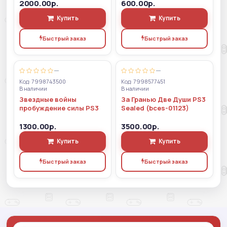
2000.00р.
600.00р.
Купить
Купить
Быстрый заказ
Быстрый заказ
—
—
Код: 7998743500
Код: 7998577451
В наличии
В наличии
Звездные войны
За Гранью Две Души PS3
пробуждение силы PS3
Sealed (bces-01123)
1300.00р.
3500.00р.
Купить
Купить
Быстрый заказ
Быстрый заказ