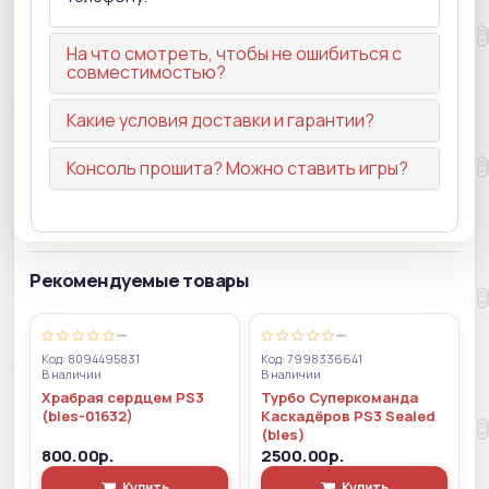
На что смотреть, чтобы не ошибиться с
совместимостью?
Какие условия доставки и гарантии?
Консоль прошита? Можно ставить игры?
Рекомендуемые товары
—
—
Код: 8094495831
Код: 7998336641
В наличии
В наличии
Храбрая сердцем PS3
Турбо Суперкоманда
(bles-01632)
Каскадёров PS3 Sealed
(bles)
800.00р.
2500.00р.
Купить
Купить