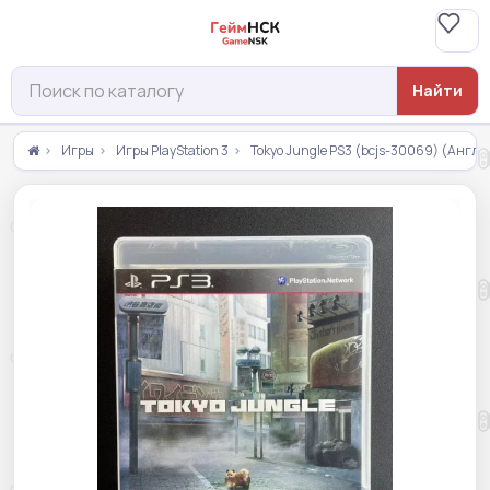
Найти
Игры
Игры PlayStation 3
Tokyo Jungle PS3 (bcjs-30069) (Англи