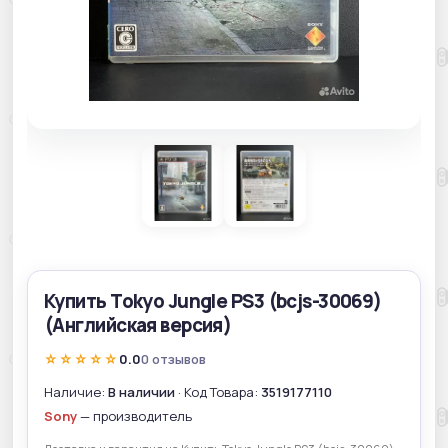
Купить Tokyo Jungle PS3 (bcjs-30069)
(Английская версия)
☆☆☆☆☆
0.0
0 отзывов
Наличие:
В наличии
· Код Товара:
3519177110
Sony
— производитель