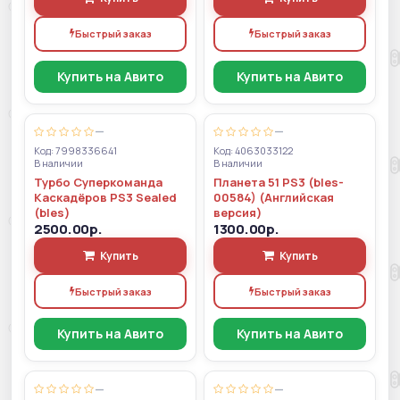
Быстрый заказ
Быстрый заказ
Купить на Авито
Купить на Авито
—
—
Код: 7998336641
Код: 4063033122
В наличии
В наличии
Турбо Суперкоманда
Планета 51 PS3 (bles-
Каскадёров PS3 Sealed
00584) (Английская
(bles)
версия)
2500.00р.
1300.00р.
Купить
Купить
Быстрый заказ
Быстрый заказ
Купить на Авито
Купить на Авито
—
—