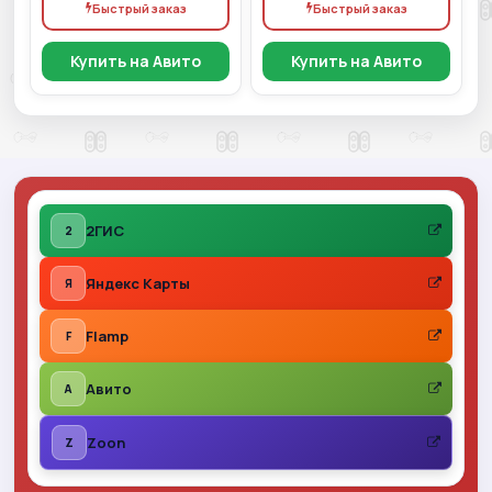
Быстрый заказ
Быстрый заказ
Купить на Авито
Купить на Авито
2ГИС
2
Яндекс Карты
Я
Flamp
F
Авито
A
Zoon
Z