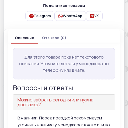
Поделиться товаром
Telegram
WhatsApp
VK
Описание
Отзывов (0)
Для этого товара пока нет текстового
описания. Уточните детали у менеджера по
телефону или в чате.
Вопросы и ответы
Можно забрать сегодня или нужна
доставка?
В наличии. Перед поездкой рекомендуем
уточнить наличие у менеджера: в чате или по