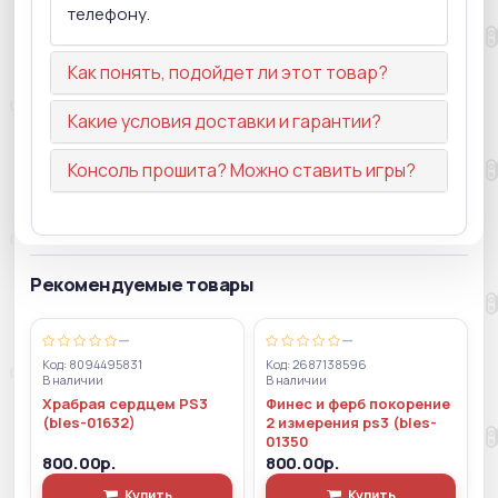
телефону.
Как понять, подойдет ли этот товар?
Какие условия доставки и гарантии?
Консоль прошита? Можно ставить игры?
Рекомендуемые товары
—
—
Код: 8094495831
Код: 2687138596
В наличии
В наличии
Храбрая сердцем PS3
Финес и ферб покорение
(bles-01632)
2 измерения ps3 (bles-
01350
800.00р.
800.00р.
Купить
Купить