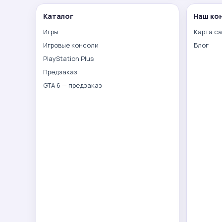
Каталог
Наш ко
Игры
Карта с
Игровые консоли
Блог
PlayStation Plus
Предзаказ
GTA 6 — предзаказ