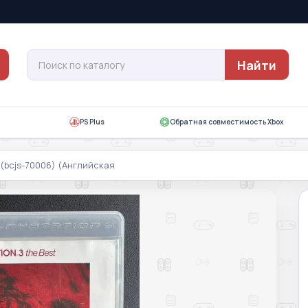
Найти
PS Plus
Обратная совместимость Xbox
3 (bcjs-70006) (Английская