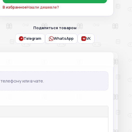
В избранное
Нашли дешевле?
Поделиться товаром
Telegram
WhatsApp
VK
телефону или в чате.