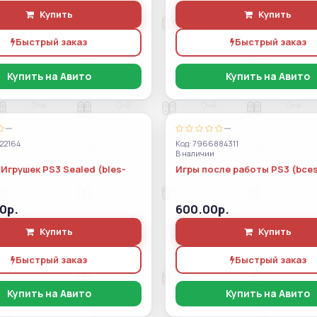
Купить
Купить
Быстрый заказ
Быстрый заказ
Купить на Авито
Купить на Авито
—
—
22164
Код: 7966884311
В наличии
Игрушек PS3 Sealed (bles-
Игры после работы PS3 (bces
0р.
600.00р.
Купить
Купить
Быстрый заказ
Быстрый заказ
Купить на Авито
Купить на Авито