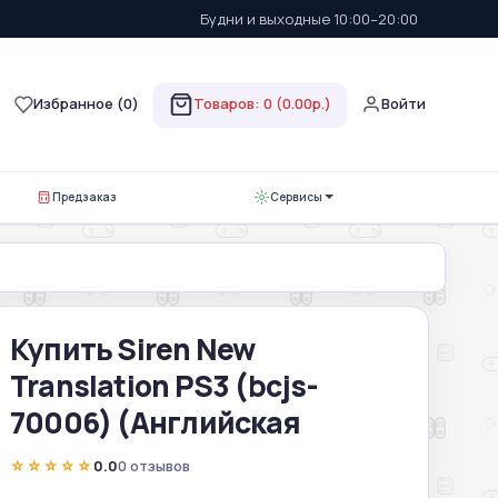
Будни и выходные 10:00–20:00
Избранное (
0
)
Товаров: 0 (0.00р.)
Войти
Предзаказ
Сервисы
Купить Siren New
Translation PS3 (bcjs-
70006) (Английская
☆☆☆☆☆
0.0
0 отзывов