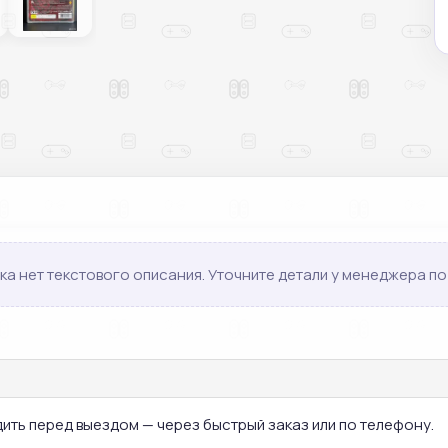
ка нет текстового описания. Уточните детали у менеджера по 
дить перед выездом — через быстрый заказ или по телефону.