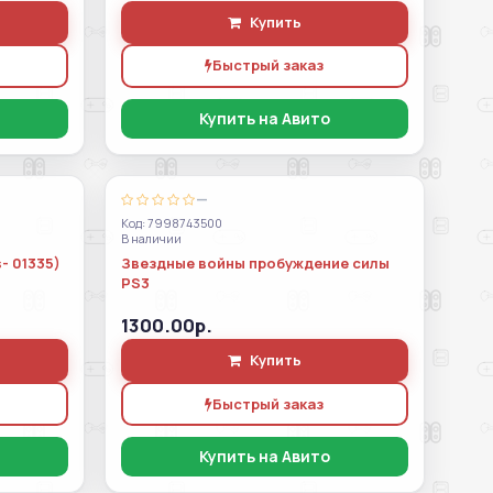
Купить
Быстрый заказ
Купить на Авито
—
Код: 7998743500
В наличии
- 01335)
Звездные войны пробуждение силы
PS3
1300.00р.
Купить
Быстрый заказ
Купить на Авито