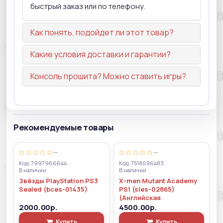
быстрый заказ или по телефону.
Как понять, подойдет ли этот товар?
Какие условия доставки и гарантии?
Консоль прошита? Можно ставить игры?
Рекомендуемые товары
—
—
Код: 7997966644
Код: 7518096483
В наличии
В наличии
Звёзды PlayStation PS3
X-men Mutant Academy
Sealed (bces-01435)
PS1 (sles-02865)
(Английская
2000.00р.
4500.00р.
Купить
Купить