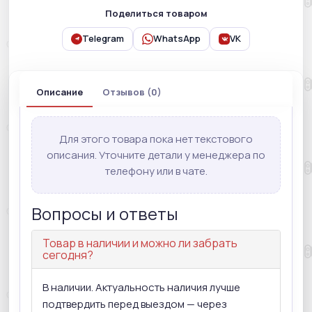
Поделиться товаром
Telegram
WhatsApp
VK
Описание
Отзывов (0)
Для этого товара пока нет текстового
описания. Уточните детали у менеджера по
телефону или в чате.
Вопросы и ответы
Товар в наличии и можно ли забрать
сегодня?
В наличии. Актуальность наличия лучше
подтвердить перед выездом — через