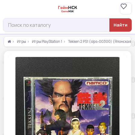
Найти
Игры
Игры PlayStation 1
Tekken 2 PS1 (slps-00300) (Японская в