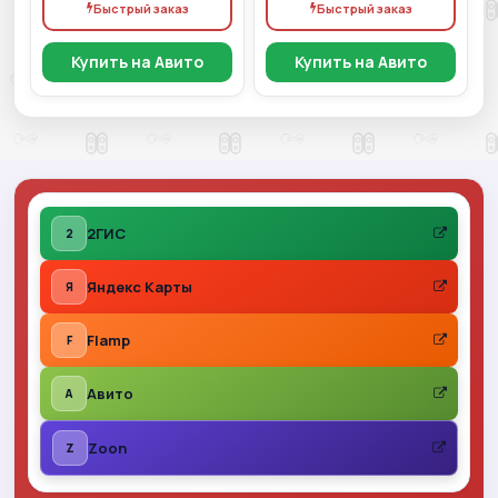
Быстрый заказ
Быстрый заказ
Купить на Авито
Купить на Авито
2ГИС
2
Яндекс Карты
Я
Flamp
F
Авито
A
Zoon
Z