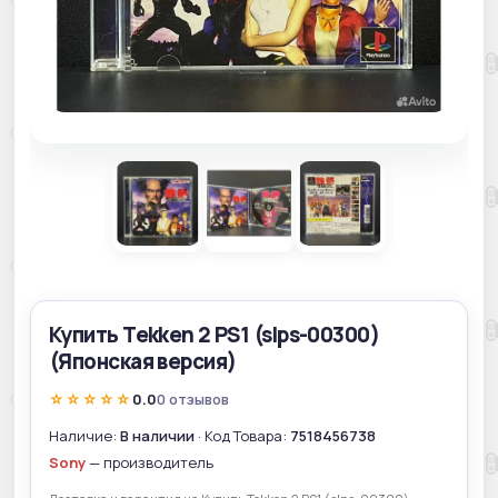
Купить Tekken 2 PS1 (slps-00300)
(Японская версия)
☆☆☆☆☆
0.0
0 отзывов
Наличие:
В наличии
· Код Товара:
7518456738
Sony
— производитель