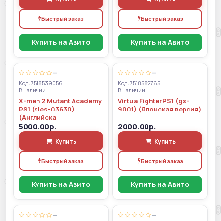
Быстрый заказ
Быстрый заказ
Купить на Авито
Купить на Авито
—
—
Код: 7518539056
Код: 7518582765
В наличии
В наличии
X-men 2 Mutant Academy
Virtua FighterPS1 (gs-
PS1 (sles-03630)
9001) (Японская версия)
(Английска
5000.00р.
2000.00р.
Купить
Купить
Быстрый заказ
Быстрый заказ
Купить на Авито
Купить на Авито
—
—