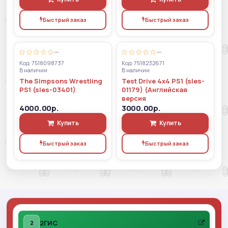
Быстрый заказ
Быстрый заказ
—
—
Код: 7518098737
Код: 7518232671
В наличии
В наличии
The Simpsons Wrestling
Test Drive 4x4 PS1 (sles-
PS1 (sles-03401)
01179) (Английская
версия
4000.00р.
3000.00р.
Купить
Купить
Быстрый заказ
Быстрый заказ
2ГИС
2