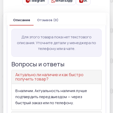
Telegram
WhatsApp
VK
Описание
Отзывов (0)
Для этого товара пока нет текстового
описания. Уточните детали у менеджера по
телефону или в чате.
Вопросы и ответы
Актуально ли наличие и как быстро
получить товар?
В наличии. Актуальность наличия лучше
подтвердить перед выездом — через
быстрый заказ или по телефону.