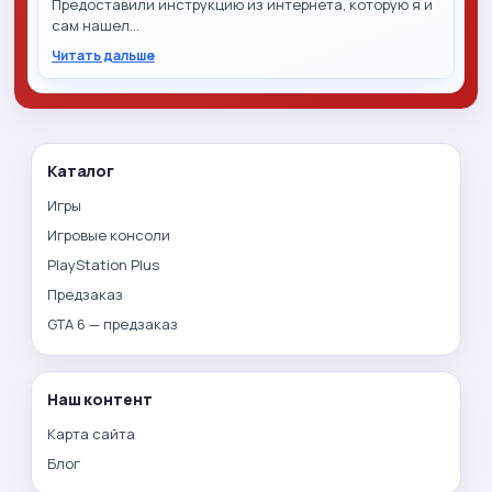
Предоставили инструкцию из интернета, которую я и
сам нашел…
Читать дальше
Каталог
Игры
Игровые консоли
PlayStation Plus
Предзаказ
GTA 6 — предзаказ
Наш контент
Карта сайта
Блог