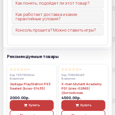
Как понять, подойдет ли этот товар?
Как работает доставка и какие
гарантийные условия?
Консоль прошита? Можно ставить игры?
Рекомендуемые товары
—
—
Код: 7997966644
Код: 7518096483
В наличии
В наличии
Звёзды PlayStation PS3
X-men Mutant Academy
Sealed (bces-01435)
PS1 (sles-02865)
(Английская
2000.00р.
4500.00р.
Купить
Купить