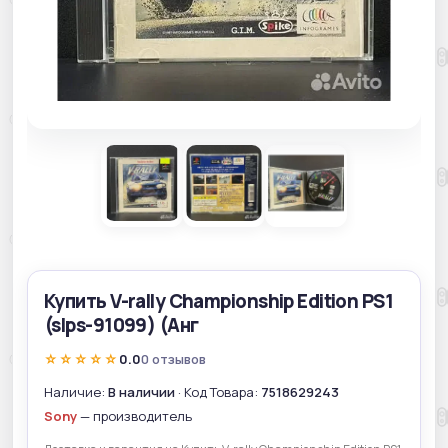
Купить V-rally Championship Edition PS1
(slps-91099) (Анг
☆☆☆☆☆
0.0
0 отзывов
Наличие:
В наличии
· Код Товара:
7518629243
Sony
— производитель