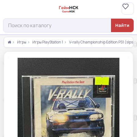
Найти
Игры
Игры PlayStation 1
V-rally Championship Edition PS1 (slps