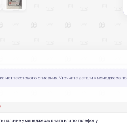
ка нет текстового описания. Уточните детали у менеджера по 
?
ь наличие у менеджера: в чате или по телефону.