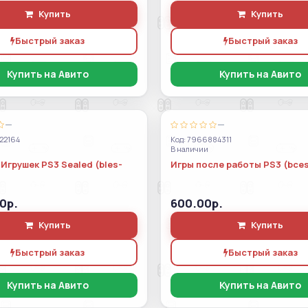
Купить
Купить
Быстрый заказ
Быстрый заказ
Купить на Авито
Купить на Авито
—
—
22164
Код: 7966884311
В наличии
Игрушек PS3 Sealed (bles-
Игры после работы PS3 (bces
0р.
600.00р.
Купить
Купить
Быстрый заказ
Быстрый заказ
Купить на Авито
Купить на Авито