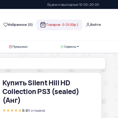
Будни и выходные 10:00–20:00
Избранное (
0
)
Товаров: 0 (0.00р.)
Войти
Предзаказ
Сервисы
Купить Silent Hill HD
Collection PS3 (sealed)
(Анг)
☆☆☆☆☆
0.0
0 отзывов