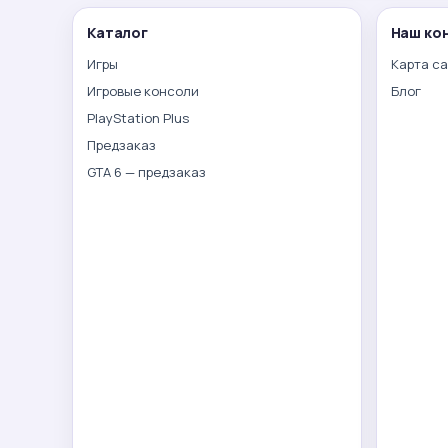
Каталог
Наш ко
Игры
Карта с
Игровые консоли
Блог
PlayStation Plus
Предзаказ
GTA 6 — предзаказ