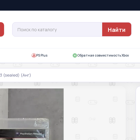
Найти
PS Plus
Обратная совместимость Xbox
S3 (sealed) (Анг)