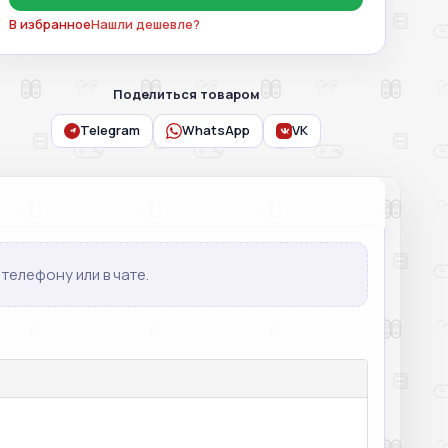
В избранное
Нашли дешевле?
Поделиться товаром
Telegram
WhatsApp
VK
телефону или в чате.