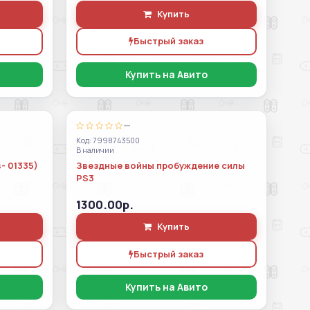
Купить
Быстрый заказ
Купить на Авито
—
Код: 7998743500
В наличии
- 01335)
Звездные войны пробуждение силы
PS3
1300.00р.
Купить
Быстрый заказ
Купить на Авито