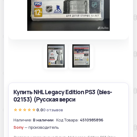
Купить NHL Legacy Edition PS3 (bles-
02153) (Русская верси
☆☆☆☆☆
0.0
0 отзывов
Наличие:
В наличии
· Код Товара:
4510985896
Sony
— производитель