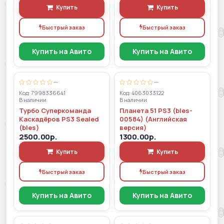
Купить
Купить
Быстрый заказ
Быстрый заказ
Купить на Авито
Купить на Авито
—
—
Код: 7998336641
Код: 4063033122
В наличии
В наличии
Турбо Суперкоманда
Планета 51 PS3 (bles-
Каскадёров PS3 Sealed
00584) (Английская
(bles)
версия)
2500.00р.
1300.00р.
Купить
Купить
Быстрый заказ
Быстрый заказ
Купить на Авито
Купить на Авито