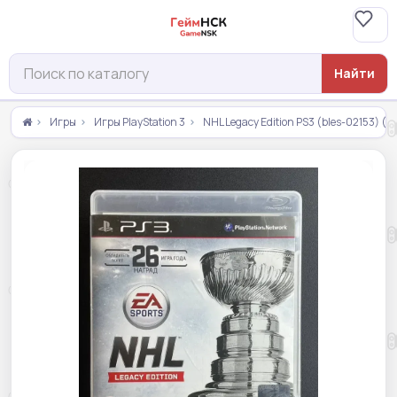
Найти
Игры
Игры PlayStation 3
NHL Legacy Edition PS3 (bles-02153) (Р