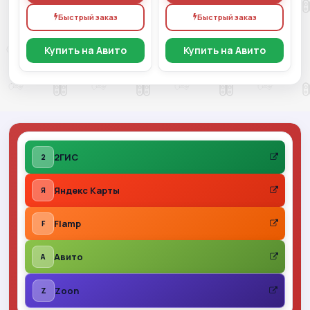
Быстрый заказ
Быстрый заказ
Купить на Авито
Купить на Авито
2ГИС
2
Яндекс Карты
Я
Flamp
F
Авито
A
Zoon
Z