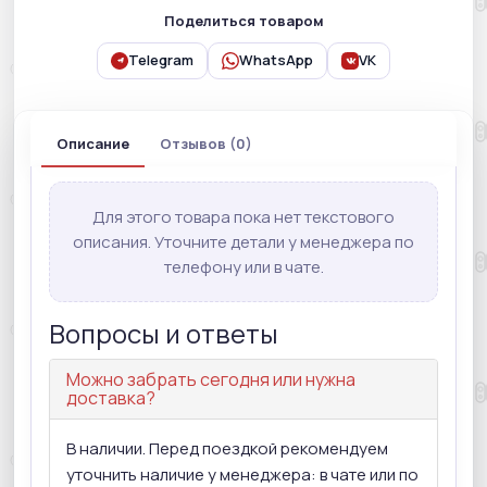
Поделиться товаром
Telegram
WhatsApp
VK
Описание
Отзывов (0)
Для этого товара пока нет текстового
описания. Уточните детали у менеджера по
телефону или в чате.
Вопросы и ответы
Можно забрать сегодня или нужна
доставка?
В наличии. Перед поездкой рекомендуем
уточнить наличие у менеджера: в чате или по