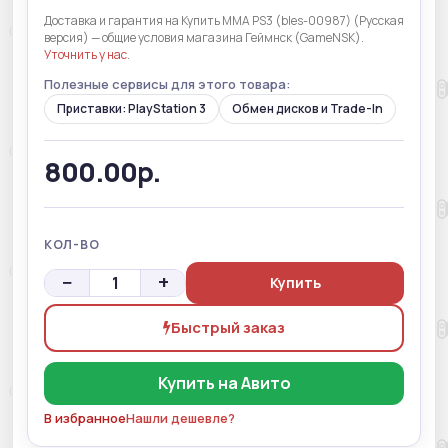
Доставка и гарантия на Купить MMA PS3 (bles-00987) (Русская
версия) — общие условия магазина Геймнск (GameNSK).
Уточнить у нас
.
Полезные сервисы для этого товара:
Приставки: PlayStation 3
Обмен дисков и Trade-In
800.00р.
КОЛ-ВО
−
+
Купить
Быстрый заказ
Купить на Авито
В избранное
Нашли дешевле?