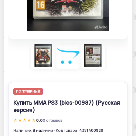
ПОПУЛЯРНЫЙ
Купить MMA PS3 (bles-00987) (Русская
версия)
☆☆☆☆☆
0.0
0 отзывов
Наличие:
В наличии
· Код Товара:
4351400929