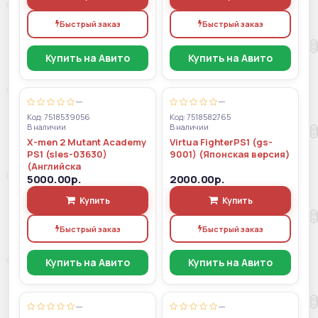
Быстрый заказ
Быстрый заказ
Купить на Авито
Купить на Авито
—
—
Код: 7518539056
Код: 7518582765
В наличии
В наличии
X-men 2 Mutant Academy
Virtua FighterPS1 (gs-
PS1 (sles-03630)
9001) (Японская версия)
(Английска
5000.00р.
2000.00р.
Купить
Купить
Быстрый заказ
Быстрый заказ
Купить на Авито
Купить на Авито
—
—