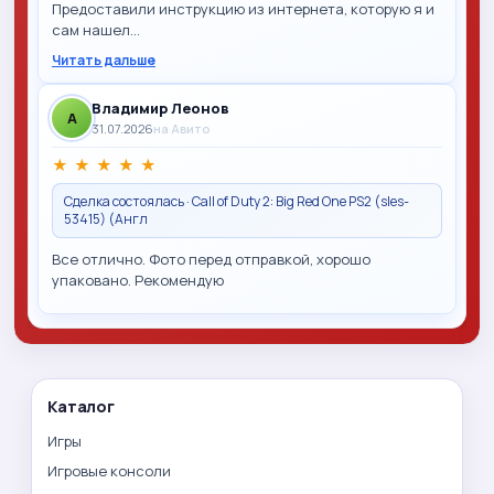
Предоставили инструкцию из интернета, которую я и
сам нашел…
Читать дальше
Владимир Леонов
A
31.07.2026
на Авито
★
★
★
★
★
Сделка состоялась · Call of Duty 2: Big Red One PS2 (sles-
53415) (Англ
Все отлично. Фото перед отправкой, хорошо
упаковано. Рекомендую
Каталог
Игры
Игровые консоли