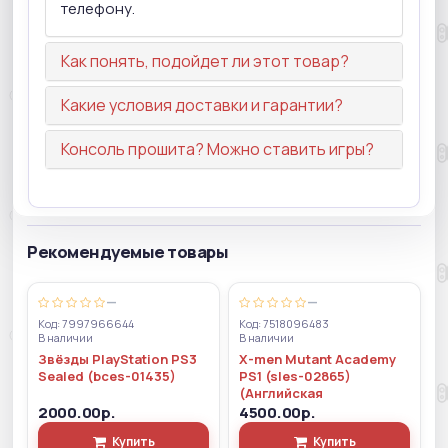
телефону.
Как понять, подойдет ли этот товар?
Какие условия доставки и гарантии?
Консоль прошита? Можно ставить игры?
Рекомендуемые товары
—
—
Код: 7997966644
Код: 7518096483
В наличии
В наличии
Звёзды PlayStation PS3
X-men Mutant Academy
Sealed (bces-01435)
PS1 (sles-02865)
(Английская
2000.00р.
4500.00р.
Купить
Купить