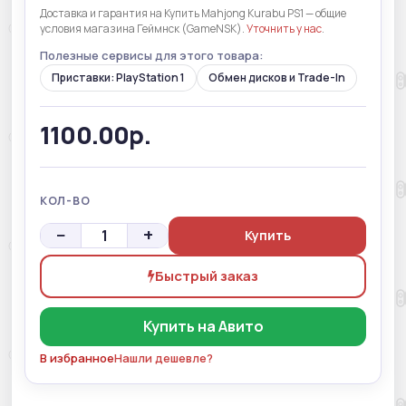
Доставка и гарантия на Купить Mahjong Kurabu PS1 — общие
условия магазина Геймнск (GameNSK).
Уточнить у нас
.
Полезные сервисы для этого товара:
Приставки: PlayStation 1
Обмен дисков и Trade-In
1100.00р.
КОЛ-ВО
−
+
Купить
Быстрый заказ
Купить на Авито
В избранное
Нашли дешевле?