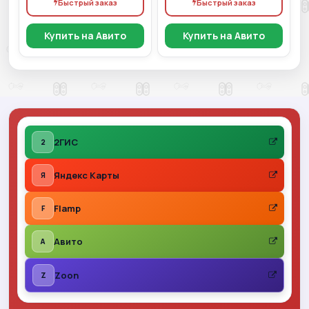
Быстрый заказ
Быстрый заказ
Купить на Авито
Купить на Авито
2ГИС
2
Яндекс Карты
Я
Flamp
F
Авито
A
Zoon
Z