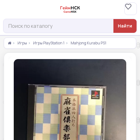
Найти
Игры
Игры PlayStation 1
Mahjong Kurabu PS1