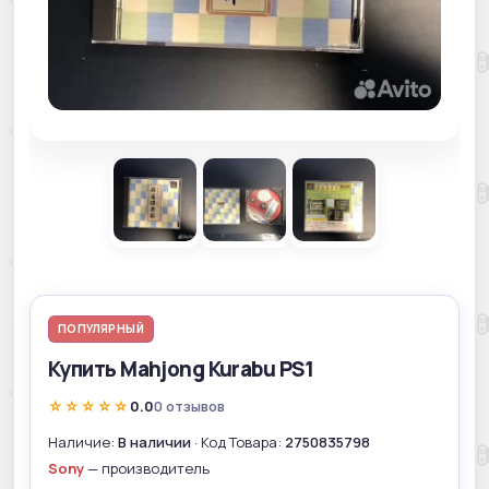
ПОПУЛЯРНЫЙ
Купить Mahjong Kurabu PS1
☆☆☆☆☆
0.0
0 отзывов
Наличие:
В наличии
· Код Товара:
2750835798
Sony
— производитель