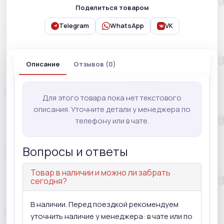
Поделиться товаром
Telegram
WhatsApp
VK
Описание
Отзывов (0)
Для этого товара пока нет текстового
описания. Уточните детали у менеджера по
телефону или в чате.
Вопросы и ответы
Товар в наличии и можно ли забрать
сегодня?
В наличии. Перед поездкой рекомендуем
уточнить наличие у менеджера: в чате или по