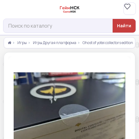
Найти
Игры
Игры Другая платформа
Ghost of yotei collectors edition