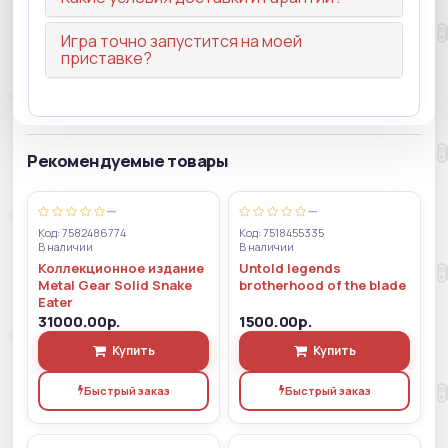
Игра точно запустится на моей
приставке?
Рекомендуемые товары
—
—
Код: 7582486774
Код: 7518455335
В наличии
В наличии
Коллекционное издание
Untold legends
Metal Gear Solid Snake
brotherhood of the blade
Eater
31000.00р.
1500.00р.
Купить
Купить
Быстрый заказ
Быстрый заказ