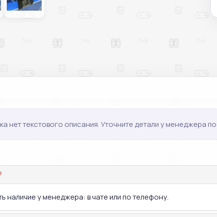
ка нет текстового описания. Уточните детали у менеджера по 
?
ь наличие у менеджера: в чате или по телефону.