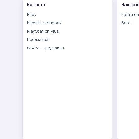
Каталог
Наш ко
Игры
Карта с
Игровые консоли
Блог
PlayStation Plus
Предзаказ
GTA 6 — предзаказ