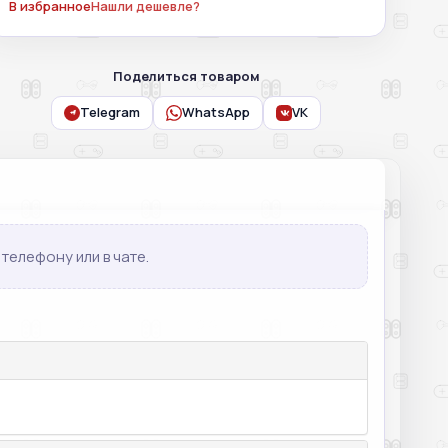
В избранное
Нашли дешевле?
Поделиться товаром
Telegram
WhatsApp
VK
телефону или в чате.