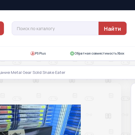
Найти
PS Plus
Обратная совместимость Xbox
ние Metal Gear Solid Snake Eater