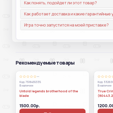
Как понять, подойдет ли этот товар?
Как работает доставка и какие гарантийные 
Игра точно запустится на моей приставке?
Рекомендуемые товары
—
Код: 7518455335
Код: 33269
В наличии
В наличии
Untold legends brotherhood of the
True Crim
blade
(80443.2
1500.00р.
1200.0