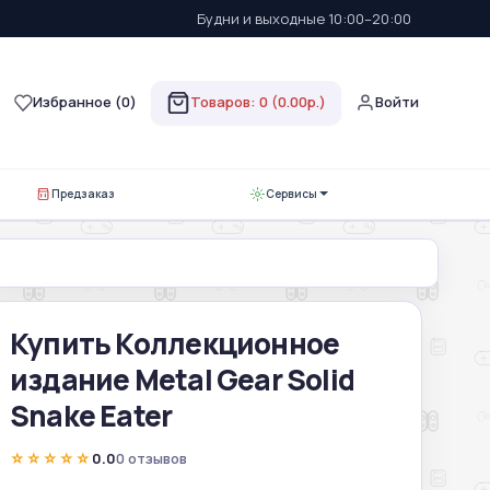
Будни и выходные 10:00–20:00
Избранное (
0
)
Товаров: 0 (0.00р.)
Войти
Предзаказ
Сервисы
Купить Коллекционное
издание Metal Gear Solid
Snake Eater
☆☆☆☆☆
0.0
0 отзывов