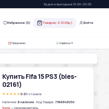
Будни и выходные 10:00–20:00
Избранное (
0
)
Товаров: 0 (0.00р.)
Войти
Предзаказ
Сервисы
Купить Fifa 15 PS3 (bles-
02161)
☆☆☆☆☆
0.0
0 отзывов
Наличие:
В наличии
· Код Товара:
7966848250
Sony
— производитель