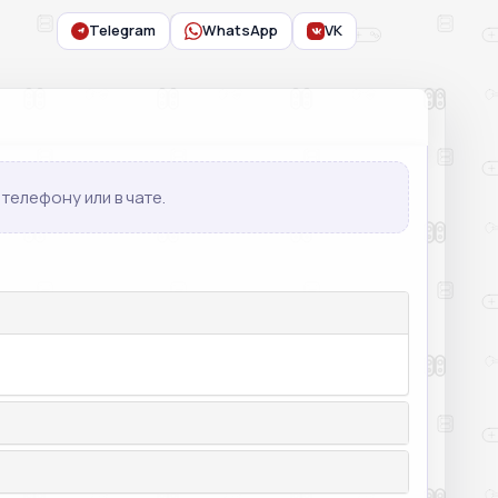
Telegram
WhatsApp
VK
телефону или в чате.