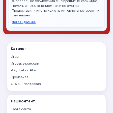
оказалась не совместима с не прошитым xbox 360e,
помочь с подключением так и не смогли.
Предоставили инструкцию из интернета, которую я и
сам нашел…
Читать дальше
Каталог
Игры
Игровые консоли
PlayStation Plus
Предзаказ
GTA 6 — предзаказ
Наш контент
Карта сайта