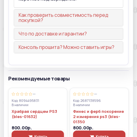
Как проверить совместимость перед
покупкой?
Что по доставке и гарантии?
Консоль прошита? Можно ставить игры?
Рекомендуемые товары
—
—
Код: 8094495831
Код: 2687138596
В наличии
В наличии
Храбрая сердцем PS3
Финес и ферб покорение
(bles-01632)
2 измерения ps3 (bles-
01350
800.00р.
800.00р.
Купить
Купить