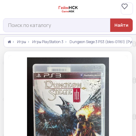
Найти
Игры
Игры PlayStation 3
Dungeon Siege 3 PS3 (bles-01161) (Рус