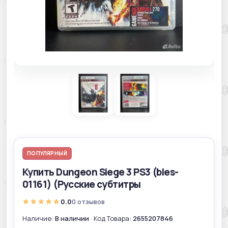
ПОПУЛЯРНЫЙ
Купить Dungeon Siege 3 PS3 (bles-
01161) (Русские субтитры
☆☆☆☆☆
0.0
0 отзывов
Наличие:
В наличии
· Код Товара:
2655207846