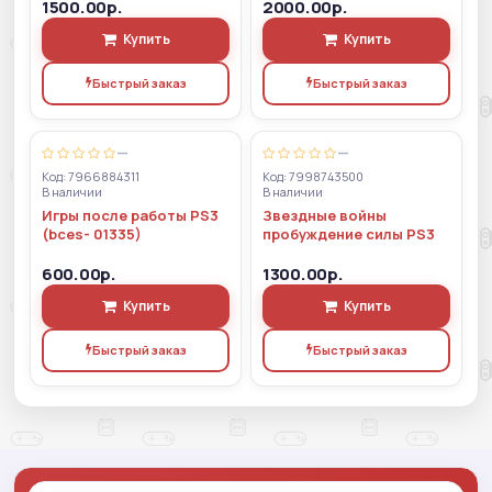
1500.00р.
2000.00р.
Купить
Купить
Быстрый заказ
Быстрый заказ
—
—
Код: 7966884311
Код: 7998743500
В наличии
В наличии
Игры после работы PS3
Звездные войны
(bces- 01335)
пробуждение силы PS3
600.00р.
1300.00р.
Купить
Купить
Быстрый заказ
Быстрый заказ