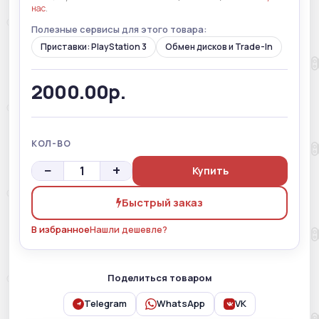
нас
.
Полезные сервисы для этого товара:
Приставки: PlayStation 3
Обмен дисков и Trade-In
2000.00р.
КОЛ-ВО
−
+
Купить
Быстрый заказ
В избранное
Нашли дешевле?
Поделиться товаром
Telegram
WhatsApp
VK