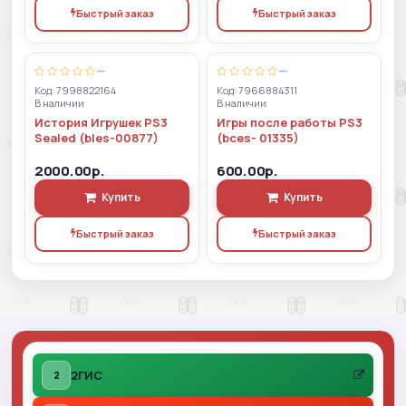
Быстрый заказ
Быстрый заказ
—
—
Код: 7998822164
Код: 7966884311
В наличии
В наличии
История Игрушек PS3
Игры после работы PS3
Sealed (bles-00877)
(bces- 01335)
2000.00р.
600.00р.
Купить
Купить
Быстрый заказ
Быстрый заказ
2ГИС
2