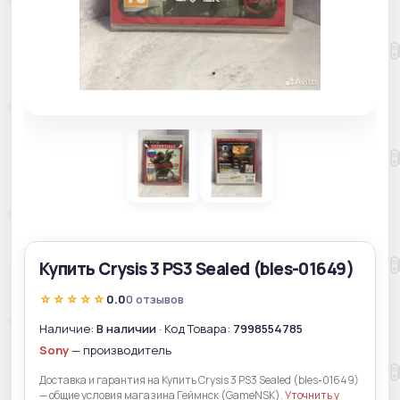
Купить Crysis 3 PS3 Sealed (bles-01649)
☆☆☆☆☆
0.0
0 отзывов
Наличие:
В наличии
· Код Товара:
7998554785
Sony
— производитель
Доставка и гарантия на Купить Crysis 3 PS3 Sealed (bles-01649)
— общие условия магазина Геймнск (GameNSK).
Уточнить у