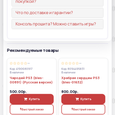
покупкой?
Что по доставке и гарантии?
Консоль прошита? Можно ставить игры?
Рекомендуемые товары
—
—
Код: 4190680917
Код: 8094495831
В наличии
В наличии
Чародей PS3 (bles-
Храбрая сердцем PS3
00891) (Русская версия)
(bles-01632)
500.00р.
800.00р.
Купить
Купить
Быстрый заказ
Быстрый заказ