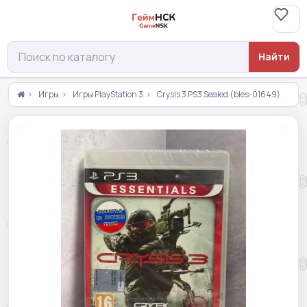
Найти
Игры
Игры PlayStation 3
Crysis 3 PS3 Sealed (bles-01649)