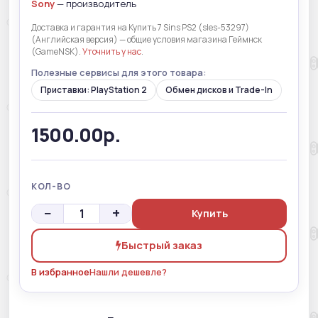
Sony
— производитель
Доставка и гарантия на Купить 7 Sins PS2 (sles-53297)
(Английская версия) — общие условия магазина Геймнск
(GameNSK).
Уточнить у нас
.
Полезные сервисы для этого товара:
Приставки: PlayStation 2
Обмен дисков и Trade-In
1500.00р.
КОЛ-ВО
−
+
Купить
Быстрый заказ
В избранное
Нашли дешевле?