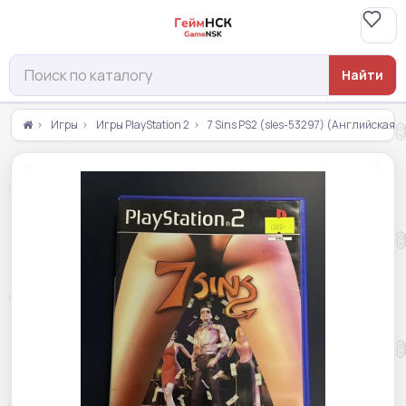
Найти
Игры
Игры PlayStation 2
7 Sins PS2 (sles-53297) (Английская в