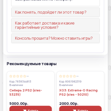
Как понять, подойдет ли этот товар?
Как работает доставка и какие
гарантийные условия?
Консоль прошита? Можно ставить игры?
Рекомендуемые товары
—
—
Код: 7838344813
Код: 8061982319
В наличии
В наличии
Сибирь 2 PS2 (sles-
XG3: Extreme-G Racing
53235)
PS2 (sles - 50210)
5000.00р.
2000.00р.
Купить
Купить