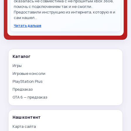
оказалась не совместима с не прошитым xbox 360e,
помочь с подключением так и не смогли.
Предоставили инструкцию из интернета, которую я и
сам нашел…
Читать дальше
Каталог
Игры
Игровые консоли
PlayStation Plus
Предзаказ
GTA 6 — предзаказ
Наш контент
Карта сайта