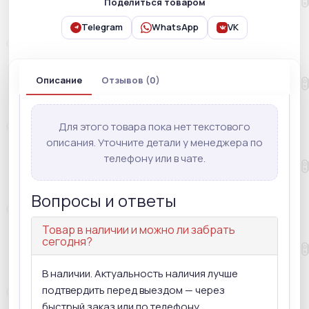
Поделиться товаром
Telegram
WhatsApp
VK
Описание
Отзывов (0)
Для этого товара пока нет текстового
описания. Уточните детали у менеджера по
телефону или в чате.
Вопросы и ответы
Товар в наличии и можно ли забрать
сегодня?
В наличии. Актуальность наличия лучше
подтвердить перед выездом — через
быстрый заказ или по телефону.