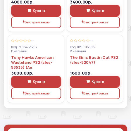
4000.00р.
3400.00р.
Купить
Купить
Быстрый заказ
Быстрый заказ
—
—
Код: 7486453216
Код: 8190115083
В наличии
В наличии
Tony Hawks American
The Sims Bustin Out PS2
Wasteland PS2 (sles-
(sles-52047)
53535) (Ан
3000.00р.
1600.00р.
Купить
Купить
Быстрый заказ
Быстрый заказ