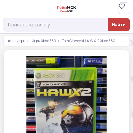
Найти
Игры
Игры Xbox 360
Tom Clancys H.A.W.X. 2 Xbox 360