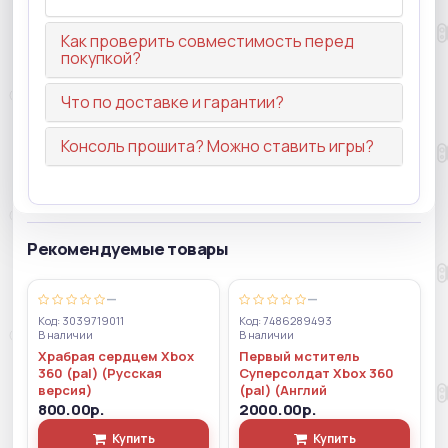
Как проверить совместимость перед
покупкой?
Что по доставке и гарантии?
Консоль прошита? Можно ставить игры?
Рекомендуемые товары
—
—
Код: 3039719011
Код: 7486289493
В наличии
В наличии
Храбрая сердцем Xbox
Первый мститель
360 (pal) (Русская
Суперсолдат Xbox 360
версия)
(pal) (Англий
800.00р.
2000.00р.
Купить
Купить