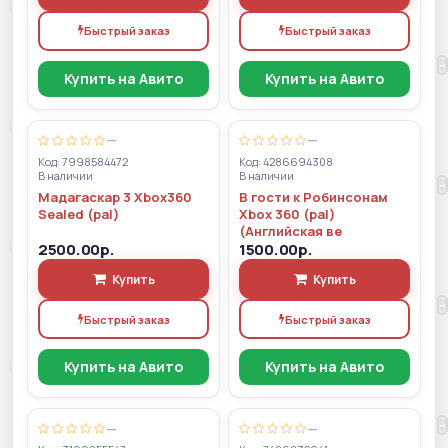
Быстрый заказ
Быстрый заказ
Купить на Авито
Купить на Авито
—
—
Код: 7998584472
Код: 4286694308
В наличии
В наличии
Мадагаскар 3 Xbox360
В гости к Робинсонам
Sealed (pal)
Xbox 360 (pal)
(Английская ве
2500.00р.
1500.00р.
Купить
Купить
Быстрый заказ
Быстрый заказ
Купить на Авито
Купить на Авито
—
—