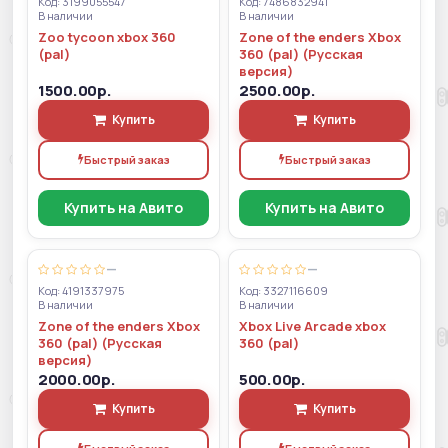
Код: 3199055547
Код: 7486832941
В наличии
В наличии
Zoo tycoon xbox 360
Zone of the enders Xbox
(pal)
360 (pal) (Русская
версия)
1500.00р.
2500.00р.
Купить
Купить
Быстрый заказ
Быстрый заказ
Купить на Авито
Купить на Авито
—
—
Код: 4191337975
Код: 3327116609
В наличии
В наличии
Zone of the enders Xbox
Xbox Live Arcade xbox
360 (pal) (Русская
360 (pal)
версия)
2000.00р.
500.00р.
Купить
Купить