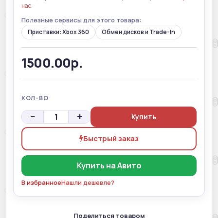
нас
.
Полезные сервисы для этого товара:
Приставки: Xbox 360
Обмен дисков и Trade-In
1500.00р.
КОЛ-ВО
−
+
Купить
Быстрый заказ
Купить на Авито
В избранное
Нашли дешевле?
Поделиться товаром