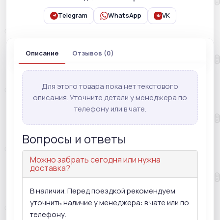
Telegram
WhatsApp
VK
Описание
Отзывов (0)
Для этого товара пока нет текстового
описания. Уточните детали у менеджера по
телефону или в чате.
Вопросы и ответы
Можно забрать сегодня или нужна
доставка?
В наличии. Перед поездкой рекомендуем
уточнить наличие у менеджера: в чате или по
телефону.