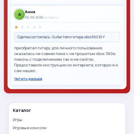
Анна
A
06.08.2026
на Авито
★
★
★
★
★
Сделка состоялась · Guitar hero гитара xbox360 Б/У
приобретал гитару для личного пользования,
оказалась не совместима с не прошитым xbox 360e,
помочь с подключением так и не смогли.
Предоставили инструкцию из интернета, которую я и
сам нашел…
Читать дальше
Каталог
Игры
Игровые консоли