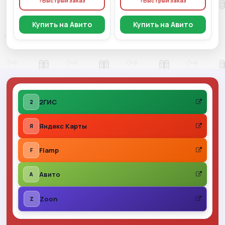
Быстрый заказ
Быстрый заказ
Купить на Авито
Купить на Авито
2ГИС
2
Яндекс Карты
Я
Flamp
F
Авито
A
Zoon
Z