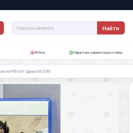
Найти
PS Plus
Обратная совместимость Xbox
acre PS5 Б/У (ppsa-05328)