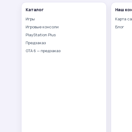
Каталог
Наш ко
Игры
Карта с
Игровые консоли
Блог
PlayStation Plus
Предзаказ
GTA 6 — предзаказ