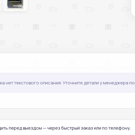
ка нет текстового описания. Уточните детали у менеджера по 
дить перед выездом — через быстрый заказ или по телефону.