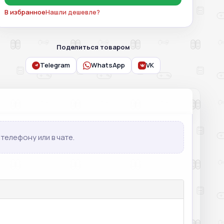
В избранное
Нашли дешевле?
Поделиться товаром
Telegram
WhatsApp
VK
телефону или в чате.