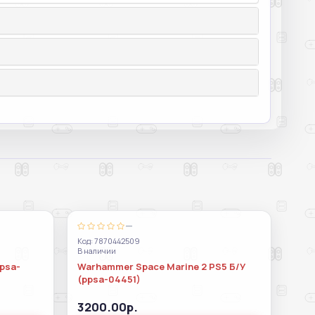
—
Код: 7870442509
В наличии
ppsa-
Warhammer Space Marine 2 PS5 Б/У
(ppsa-04451)
3200.00р.