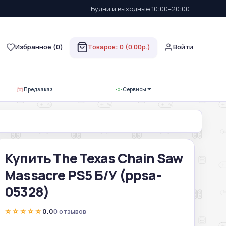
Будни и выходные 10:00–20:00
Избранное (
0
)
Товаров: 0 (0.00р.)
Войти
Предзаказ
Сервисы
Купить The Texas Chain Saw
Massacre PS5 Б/У (ppsa-
05328)
☆☆☆☆☆
0.0
0 отзывов