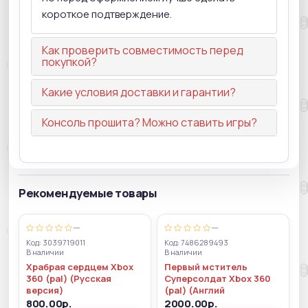
короткое подтверждение.
Как проверить совместимость перед
покупкой?
Какие условия доставки и гарантии?
Консоль прошита? Можно ставить игры?
Рекомендуемые товары
—
—
Код: 3039719011
Код: 7486289493
В наличии
В наличии
Храбрая сердцем Xbox
Первый мститель
360 (pal) (Русская
Суперсолдат Xbox 360
версия)
(pal) (Англий
800.00р.
2000.00р.