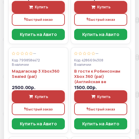
Купить
Купить
Быстрый заказ
Быстрый заказ
Купить на Авито
Купить на Авито
—
—
Код: 7998584472
Код: 4286694308
В наличии
В наличии
Мадагаскар 3 Xbox360
В гости к Робинсонам
Sealed (pal)
Xbox 360 (pal)
(Английская ве
2500.00р.
1500.00р.
Купить
Купить
Быстрый заказ
Быстрый заказ
Купить на Авито
Купить на Авито