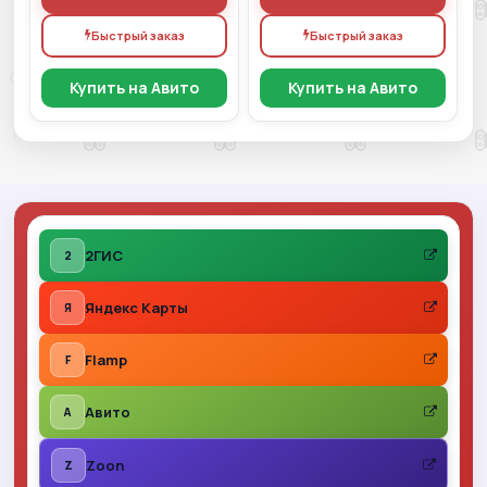
Быстрый заказ
Быстрый заказ
Купить на Авито
Купить на Авито
2ГИС
2
Яндекс Карты
Я
Flamp
F
Авито
A
Zoon
Z