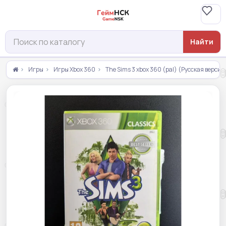
Найти
Игры
Игры Xbox 360
The Sims 3 xbox 360 (pal) (Русская версия