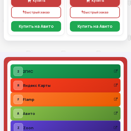
Купить
Купить
Быстрый заказ
Быстрый заказ
Купить на Авито
Купить на Авито
2ГИС
2
Яндекс Карты
Я
Flamp
F
Авито
A
Zoon
Z