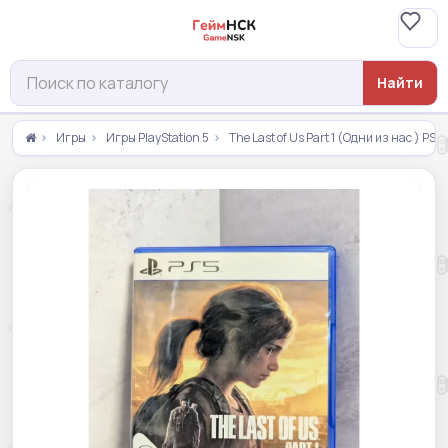
Найти
Игры
Игры PlayStation 5
The Last of Us Part 1 (Одни из нас ) PS5