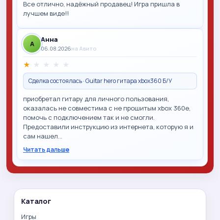
Все отлично, надёжный продавец! Игра пришла в
лучшем виде!!
Анна
A
06.08.2026
на Авито
★
★
★
★
★
Сделка состоялась · Guitar hero гитара xbox360 Б/У
приобретал гитару для личного пользования,
оказалась не совместима с не прошитым xbox 360e,
помочь с подключением так и не смогли.
Предоставили инструкцию из интернета, которую я и
сам нашел…
Читать дальше
Каталог
Игры