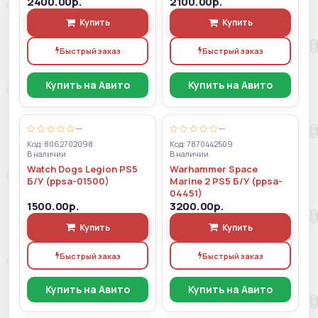
2400.00р.
2100.00р.
Купить
Купить
Быстрый заказ
Быстрый заказ
Купить на Авито
Купить на Авито
—
—
Код: 8062702098
Код: 7870442509
В наличии
В наличии
Watch Dogs Legion PS5
Warhammer Space
Б/У (ppsa-01500)
Marine 2 PS5 Б/У (ppsa-
04451)
1500.00р.
3200.00р.
Купить
Купить
Быстрый заказ
Быстрый заказ
Купить на Авито
Купить на Авито