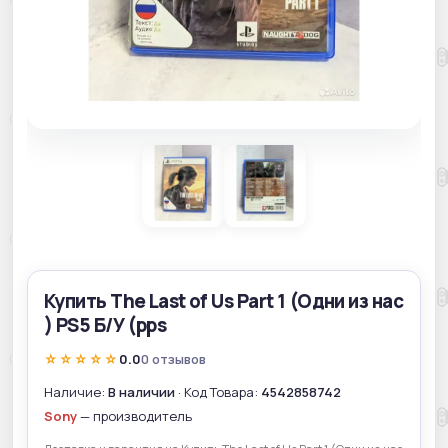
Купить The Last of Us Part 1 (Одни из нас
) PS5 Б/У (pps
☆☆☆☆☆
0.0
0 отзывов
Наличие:
В наличии
· Код Товара:
4542858742
Sony
— производитель